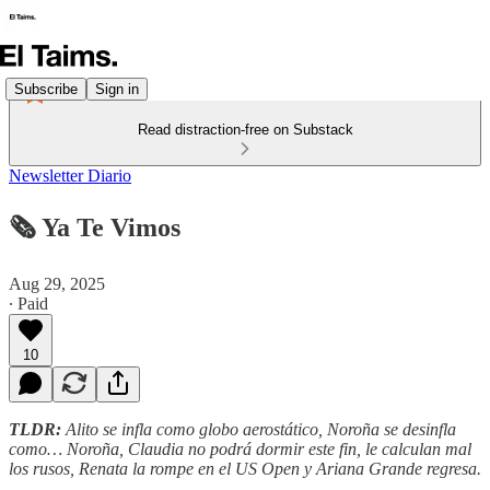
Subscribe
Sign in
Read distraction-free on Substack
Newsletter Diario
🗞️ Ya Te Vimos
Aug 29, 2025
∙ Paid
10
TLDR:
Alito se infla como globo aerostático, Noroña se desinfla
como… Noroña, Claudia no podrá dormir este fin, le calculan mal
los rusos, Renata la rompe en el US Open y Ariana Grande regresa.