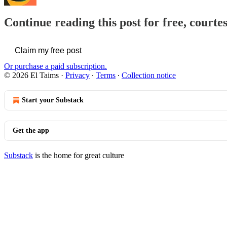
Continue reading this post for free, courte
Claim my free post
Or purchase a paid subscription.
© 2026 El Taims
·
Privacy
∙
Terms
∙
Collection notice
Start your Substack
Get the app
Substack
is the home for great culture