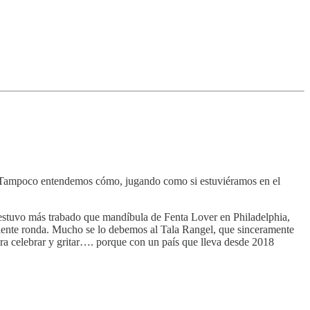
. Tampoco entendemos cómo, jugando como si estuviéramos en el
 estuvo más trabado que mandíbula de Fenta Lover en Philadelphia,
iguiente ronda. Mucho se lo debemos al Tala Rangel, que sinceramente
ara celebrar y gritar…. porque con un país que lleva desde 2018