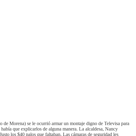
o de Morena) se le ocurrió armar un montaje digno de Televisa para
y había que explicarlos de alguna manera. La alcaldesa, Nancy
usto los $40 palos que faltaban. Las cámaras de seguridad les