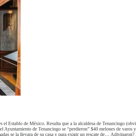
s el Establo de México. Resulta que a la alcaldesa de Tenancingo (obvi
en el Ayuntamiento de Tenancingo se “perdieron” $40 melones de varos 
s se la llevara de su casa y para exigir un rescate de… Adivinaron? J