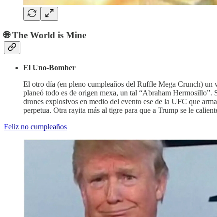
🌐 The World is Mine
El Uno-Bomber
El otro día (en pleno cumpleaños del Ruffle Mega Crunch) un we
planeó todo es de origen mexa, un tal “Abraham Hermosillo”. S
drones explosivos en medio del evento ese de la UFC que armaron
perpetua. Otra rayita más al tigre para que a Trump se le calie
Feliz no cumpleaños