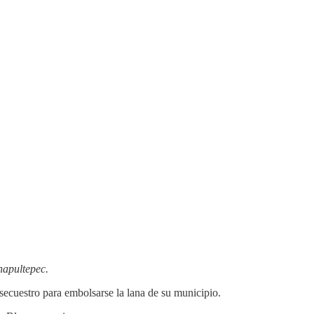
hapultepec.
secuestro para embolsarse la lana de su municipio.