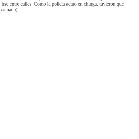
rse entre calles. Como la policía actúo en chinga, tuvieron que
izo nada).