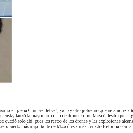
rísimo en plena Cumbre del G7, ya hay otro gobierno que neta no está t
. Zelensky lanzó la mayor tormenta de drones sobre Moscú desde que la 
se quedó solo ahí, pues los restos de los drones y las explosiones alcan
 aeropuerto más importante de Moscú está más cerrado Reforma con la 