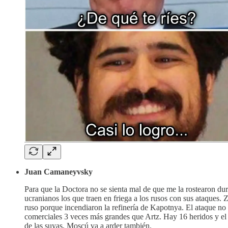
Juan Camaneyvsky
Para que la Doctora no se sienta mal de que me la rostearon du
ucranianos los que traen en friega a los rusos con sus ataques
ruso porque incendiaron la refinería de Kapotnya. El ataque no 
comerciales 3 veces más grandes que Artz. Hay 16 heridos y el
de las suyas, Moscú va a arder también.