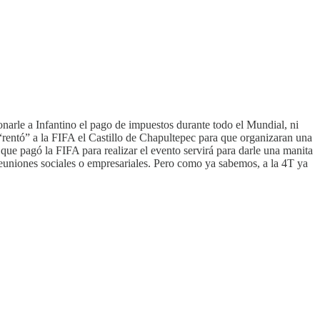
onarle a Infantino el pago de impuestos durante todo el Mundial, ni
rentó” a la FIFA el Castillo de Chapultepec para que organizaran una
que pagó la FIFA para realizar el evento servirá para darle una manita
 reuniones sociales o empresariales. Pero como ya sabemos, a la 4T ya