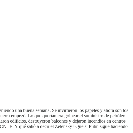
eniendo una buena semana. Se invirtieron los papeles y ahora son los
guerra empezó. Lo que querían era golpear el suministro de petróleo
zaron edificios, destruyeron balcones y dejaron incendios en centros
CNTE. Y qué salió a decir el Zelensky? Que si Putin sigue haciendo