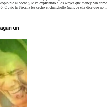
ropio pie al coche y le va explicando a los weyes que manejaban como i
yó. Obvio la Fiscalía les cachó el chanchullo (aunque ella dice que no h