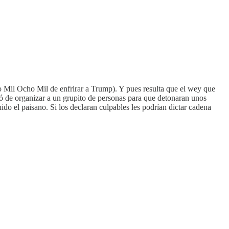
o Mil Ocho Mil de enfrirar a Trump). Y pues resulta que el wey que
ó de organizar a un grupito de personas para que detonaran unos
do el paisano. Si los declaran culpables les podrían dictar cadena