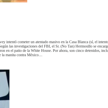
y intentó cometer un atentado masivo en la Casa Blanca (sí, el intent
egún las investigaciones del FBI, el Sr. (No Tan) Hermosillo se encarg
 en el patio de la White House. Por ahora, son cinco detenidos, inclui
nte la manita contra México…