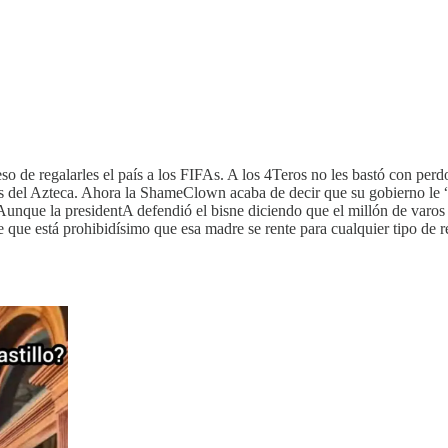
 de regalarles el país a los FIFAs. A los 4Teros no les bastó con perd
s del Azteca. Ahora la ShameClown acaba de decir que su gobierno le “
Aunque la presidentA defendió el bisne diciendo que el millón de varos 
e que está prohibidísimo que esa madre se rente para cualquier tipo de