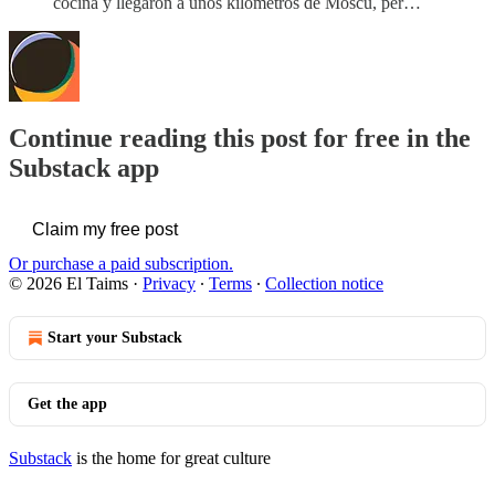
cocina y llegaron a unos kilometros de Moscú, per…
Continue reading this post for free in the
Substack app
Claim my free post
Or purchase a paid subscription.
© 2026 El Taims
·
Privacy
∙
Terms
∙
Collection notice
Start your Substack
Get the app
Substack
is the home for great culture