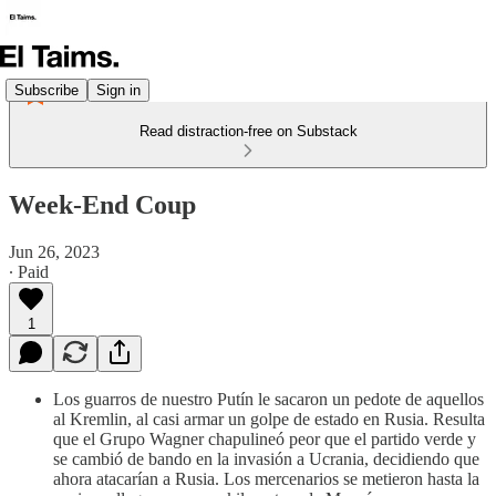
Subscribe
Sign in
Read distraction-free on Substack
Week-End Coup
Jun 26, 2023
∙ Paid
1
Los guarros de nuestro Putín le sacaron un pedote de aquellos
al Kremlin, al casi armar un golpe de estado en Rusia. Resulta
que el Grupo Wagner chapulineó peor que el partido verde y
se cambió de bando en la invasión a Ucrania, decidiendo que
ahora atacarían a Rusia. Los mercenarios se metieron hasta la