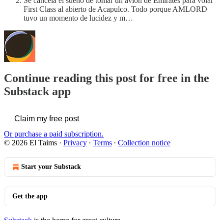
Se cancela el sueño de tomar un avión de Emirates para volar
First Class al abierto de Acapulco. Todo porque AMLORD
tuvo un momento de lucidez y m…
Continue reading this post for free in the
Substack app
Claim my free post
Or purchase a paid subscription.
© 2026 El Taims
·
Privacy
∙
Terms
∙
Collection notice
Start your Substack
Get the app