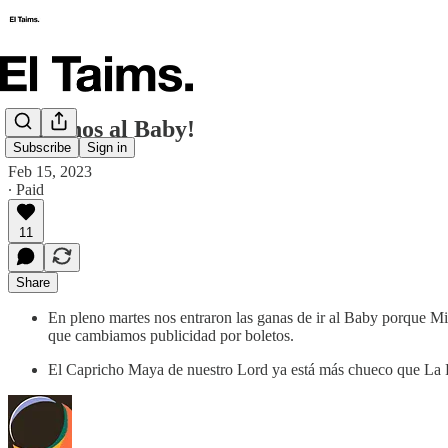
Vámonos al Baby!
Subscribe
Sign in
Feb 15, 2023
∙ Paid
11
Share
En pleno martes nos entraron las ganas de ir al Baby porque M
que cambiamos publicidad por boletos.
El Capricho Maya de nuestro Lord ya está más chueco que La P