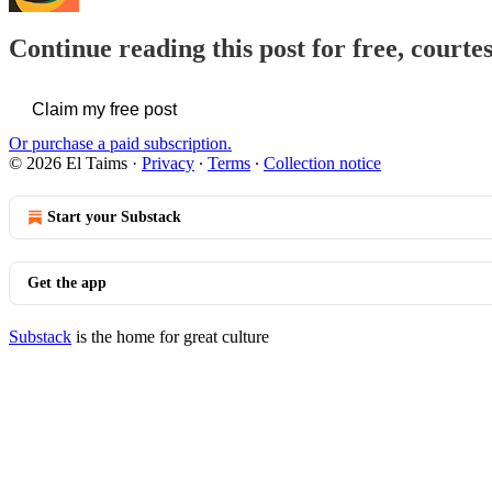
Continue reading this post for free, courte
Claim my free post
Or purchase a paid subscription.
© 2026 El Taims
·
Privacy
∙
Terms
∙
Collection notice
Start your Substack
Get the app
Substack
is the home for great culture