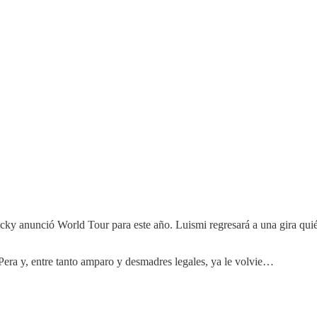
icky anunció World Tour para este año. Luismi regresará a una gira qu
era y, entre tanto amparo y desmadres legales, ya le volvie…