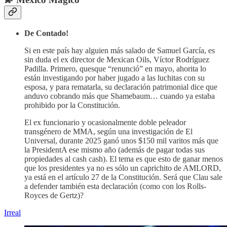
De Contado!
Si en este país hay alguien más salado de Samuel García, es
sin duda el ex director de Mexican Oils, Víctor Rodríguez
Padilla. Primero, quesque “renunció” en mayo, ahorita lo
están investigando por haber jugado a las luchitas con su
esposa, y para rematarla, su declaración patrimonial dice que
anduvo cobrando más que Shamebaum… cuando ya estaba
prohibido por la Constitución.
El ex funcionario y ocasionalmente doble peleador
transgénero de MMA, según una investigación de El
Universal, durante 2025 ganó unos $150 mil varitos más que
la PresidentA ese mismo año (además de pagar todas sus
propiedades al cash cash). El tema es que esto de ganar menos
que los presidentes ya no es sólo un caprichito de AMLORD,
ya está en el artículo 27 de la Constitución. Será que Clau sale
a defender también esta declaración (como con los Rolls-
Royces de Gertz)?
Irreal