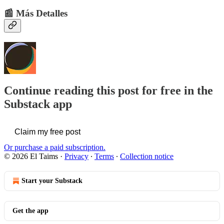
📰 Más Detalles
Continue reading this post for free in the
Substack app
Claim my free post
Or purchase a paid subscription.
© 2026 El Taims
·
Privacy
∙
Terms
∙
Collection notice
Start your Substack
Get the app