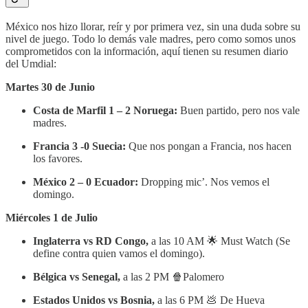
México nos hizo llorar, reír y por primera vez, sin una duda sobre su
nivel de juego. Todo lo demás vale madres, pero como somos unos
comprometidos con la información, aquí tienen su resumen diario
del Umdial:
Martes 30 de Junio
Costa de Marfil 1 – 2 Noruega:
Buen partido, pero nos vale
madres.
Francia 3 -0 Suecia:
Que nos pongan a Francia, nos hacen
los favores.
México 2 – 0 Ecuador:
Dropping mic’. Nos vemos el
domingo.
Miércoles 1 de Julio
Inglaterra vs RD Congo,
a las 10 AM 🌟 Must Watch (Se
define contra quien vamos el domingo).
Bélgica vs Senegal,
a las 2 PM 🍿Palomero
Estados Unidos vs Bosnia,
a las 6 PM 💩 De Hueva