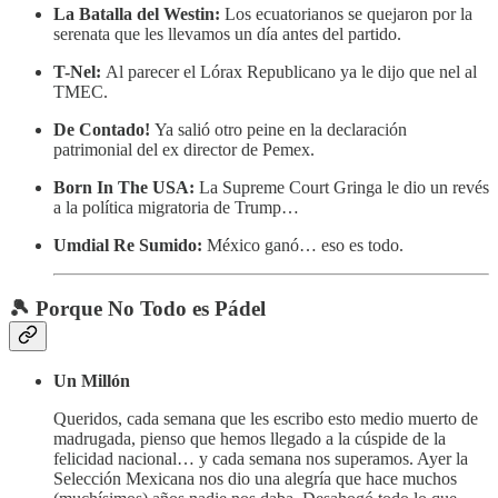
La Batalla del Westin:
Los ecuatorianos se quejaron por la
serenata que les llevamos un día antes del partido.
T-Nel:
Al parecer el Lórax Republicano ya le dijo que nel al
TMEC.
De Contado!
Ya salió otro peine en la declaración
patrimonial del ex director de Pemex.
Born In The USA:
La Supreme Court Gringa le dio un revés
a la política migratoria de Trump…
Umdial Re Sumido:
México ganó… eso es todo.
🎾 Porque No Todo es Pádel
Un Millón
Queridos, cada semana que les escribo esto medio muerto de
madrugada, pienso que hemos llegado a la cúspide de la
felicidad nacional… y cada semana nos superamos. Ayer la
Selección Mexicana nos dio una alegría que hace muchos