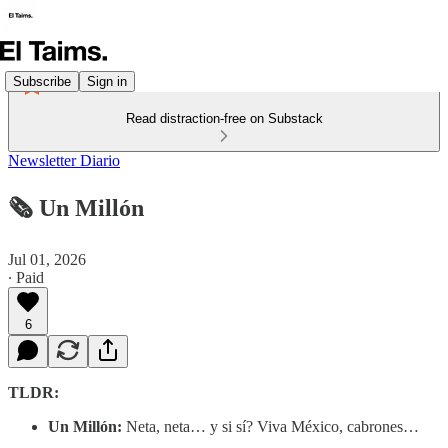
Subscribe
Sign in
Read distraction-free on Substack
Newsletter Diario
🗞️ Un Millón
Jul 01, 2026
∙ Paid
6
TLDR:
Un Millón:
Neta, neta… y si sí? Viva México, cabrones…