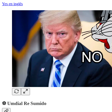
Yes en inglés
⚽ Umdial Re Sumido