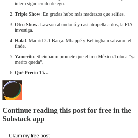
intern sigue crudo de ego.
Triple Show
: En gradas hubo más madrazos que selfies.
Otro Show
: Lawson abandonó y casi atropella a dos; la FIA
investiga.
Hala!
: Madrid 2-1 Barça. Mbappé y Bellingham salvaron el
finde.
Yamerito
: Sheinbaum promete que el tren México-Toluca “ya
merito queda”.
Qué Precio Ti…
Continue reading this post for free in the
Substack app
Claim my free post