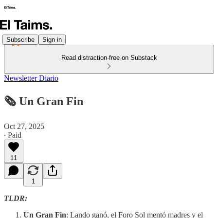
Subscribe
Sign in
Read distraction-free on Substack
Newsletter Diario
🗞️ Un Gran Fin
Oct 27, 2025
∙ Paid
11
1
TLDR:
Un Gran Fin
: Lando ganó, el Foro Sol mentó madres y el