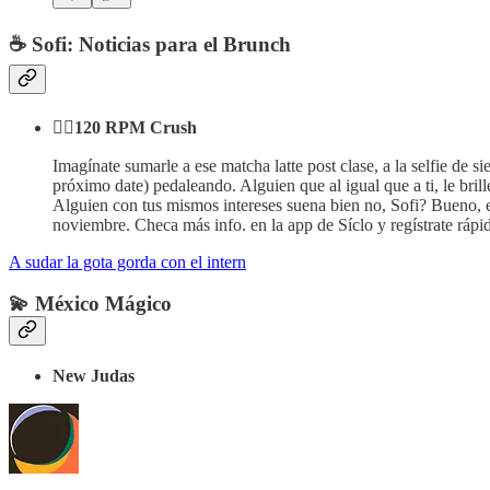
☕ Sofi: Noticias para el Brunch
🚴‍♀️120 RPM Crush
Imagínate sumarle a ese matcha latte post clase, a la selfie de 
próximo date) pedaleando. Alguien que al igual que a ti, le br
Alguien con tus mismos intereses suena bien no, Sofi? Bueno, e
noviembre. Checa más info. en la app de Síclo y regístrate rápi
A sudar la gota gorda con el intern
💫
México Mágico
New Judas