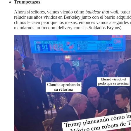
Trumpetazos
Ahora sí señores, vamos viendo cómo
buildear that wall
, pasar
relucir sus años vividos en Berkeley junto con el barrio adqui
chinos le caen peor que los mexas, entonces vamos a seguirles
mandarnos un freedom delivery con sus Soldados Bryans).