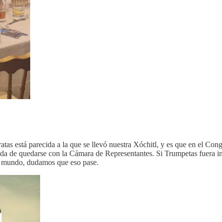
tas está parecida a la que se llevó nuestra Xóchitl, y es que en el Co
a de quedarse con la Cámara de Representantes. Si Trumpetas fuera int
er mundo, dudamos que eso pase.