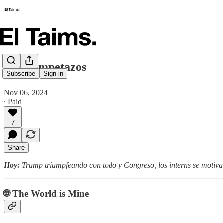
🗞️ Trumpetazos
Subscribe
Sign in
Nov 06, 2024
∙ Paid
7
Share
Hoy:
Trump triumpfeando con todo y Congreso, los interns se motiva
🌐 The World is Mine