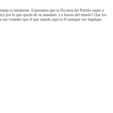
de Trump es inminente. Esperamos que la Doctora del Pueblo saque a
ntice por lo que queda de su mandato. Lo bueno del triunfo? Que los
 sus votantes que el que manda aquí es él (aunque eso implique