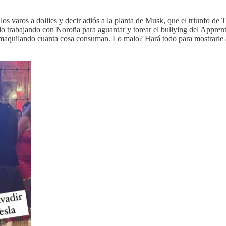
 los varos a dollies y decir adiós a la planta de Musk, que el triunfo 
rido trabajando con Noroña para aguantar y torear el bullying del Appre
 maquilando cuanta cosa consuman. Lo malo? Hará todo para mostrarle a