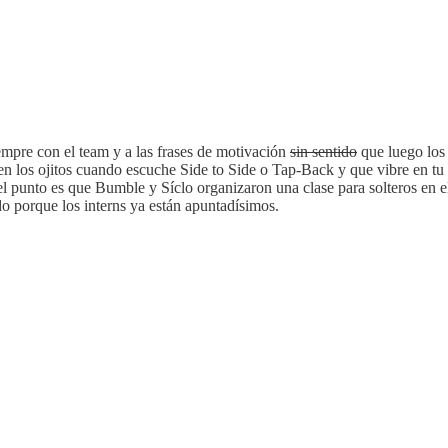
siempre con el team y a las frases de motivación
sin sentido
que luego los 
illen los ojitos cuando escuche Side to Side o Tap-Back y que vibre en
l punto es que Bumble y Síclo organizaron una clase para solteros en e
do porque los interns ya están apuntadísimos.