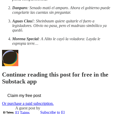
Danparo
: Senado mató el amparo. Ahora el gobierno puede
congelarte las cuentas sin preguntar.
Aguas Clau!
: Sheinbaum quiere quitarle el fuero a
legisladores. Obvio no pasa, pero el madrazo simbólico ya
quedó.
Morena Special
: A Alito le cayó la voladora: Layda le
expropia terre…
Continue reading this post for free in the
Substack app
Claim my free post
Or purchase a paid subscription.
A guest post by
Subscribe to El
El Taims