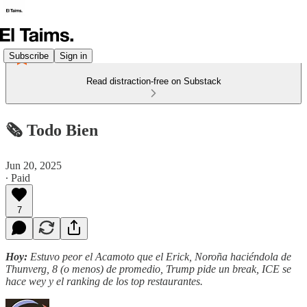
Subscribe
Sign in
Read distraction-free on Substack
🗞️ Todo Bien
Jun 20, 2025
∙ Paid
7
Hoy:
Estuvo peor el Acamoto que el Erick, Noroña haciéndola de
Thunverg, 8 (o menos) de promedio, Trump pide un break, ICE se
hace wey y el ranking de los top restaurantes.