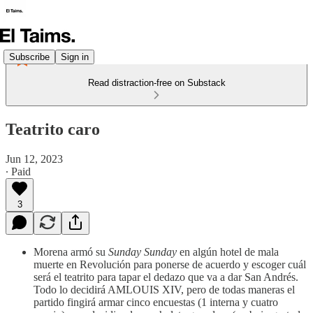
Subscribe
Sign in
Read distraction-free on Substack
Teatrito caro
Jun 12, 2023
∙ Paid
3
Morena armó su
Sunday Sunday
en algún hotel de mala
muerte en Revolución para ponerse de acuerdo y escoger cuál
será el teatrito para tapar el dedazo que va a dar San Andrés.
Todo lo decidirá AMLOUIS XIV, pero de todas maneras el
partido fingirá armar cinco encuestas (1 interna y cuatro