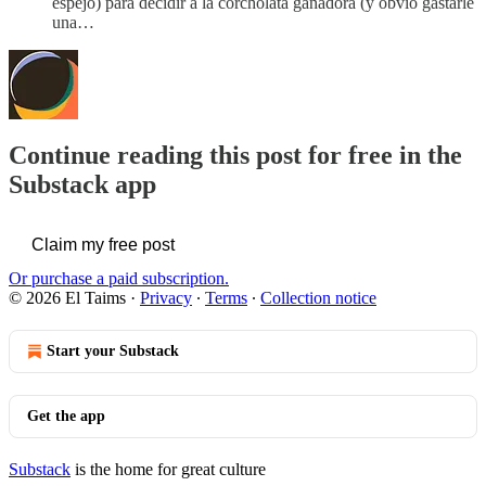
espejo) para decidir a la corcholata ganadora (y obvio gastarle
una…
Continue reading this post for free in the
Substack app
Claim my free post
Or purchase a paid subscription.
© 2026 El Taims
·
Privacy
∙
Terms
∙
Collection notice
Start your Substack
Get the app
Substack
is the home for great culture