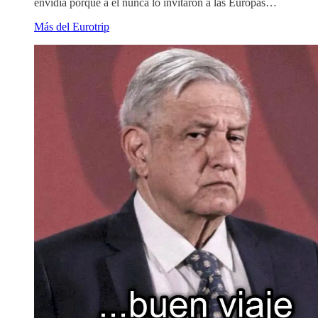
envidia porque a él nunca lo invitaron a las Europas…
Más del Eurotrip