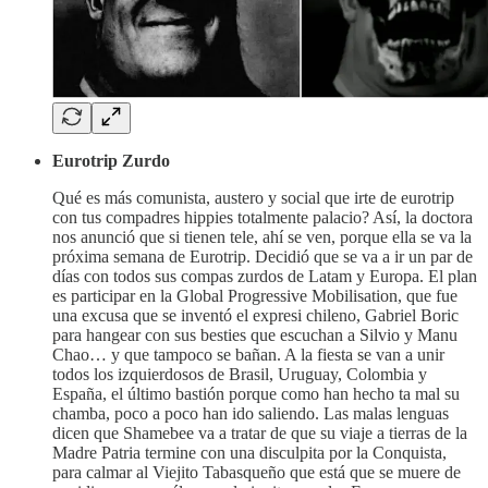
Eurotrip Zurdo
Qué es más comunista, austero y social que irte de eurotrip
con tus compadres hippies totalmente palacio? Así, la doctora
nos anunció que si tienen tele, ahí se ven, porque ella se va la
próxima semana de Eurotrip. Decidió que se va a ir un par de
días con todos sus compas zurdos de Latam y Europa. El plan
es participar en la Global Progressive Mobilisation, que fue
una excusa que se inventó el expresi chileno, Gabriel Boric
para hangear con sus besties que escuchan a Silvio y Manu
Chao… y que tampoco se bañan. A la fiesta se van a unir
todos los izquierdosos de Brasil, Uruguay, Colombia y
España, el último bastión porque como han hecho ta mal su
chamba, poco a poco han ido saliendo. Las malas lenguas
dicen que Shamebee va a tratar de que su viaje a tierras de la
Madre Patria termine con una disculpita por la Conquista,
para calmar al Viejito Tabasqueño que está que se muere de