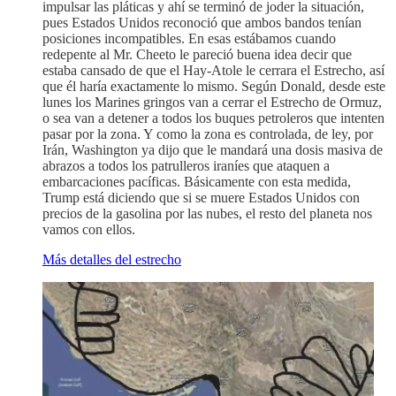
impulsar las pláticas y ahí se terminó de joder la situación,
pues Estados Unidos reconoció que ambos bandos tenían
posiciones incompatibles. En esas estábamos cuando
redepente al Mr. Cheeto le pareció buena idea decir que
estaba cansado de que el Hay-Atole le cerrara el Estrecho, así
que él haría exactamente lo mismo. Según Donald, desde este
lunes los Marines gringos van a cerrar el Estrecho de Ormuz,
o sea van a detener a todos los buques petroleros que intenten
pasar por la zona. Y como la zona es controlada, de ley, por
Irán, Washington ya dijo que le mandará una dosis masiva de
abrazos a todos los patrulleros iraníes que ataquen a
embarcaciones pacíficas. Básicamente con esta medida,
Trump está diciendo que si se muere Estados Unidos con
precios de la gasolina por las nubes, el resto del planeta nos
vamos con ellos.
Más detalles del estrecho