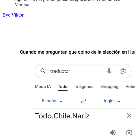
Morena.
Bye Viktor