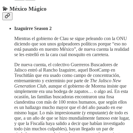
💫 México Mágico
Izaguirre Season 2
Mientras el gobierno de Clau se sigue peleando con la ONU
diciendo que son unos golpeadores políticos porque “eso no
está pasando en nuestro México”, de nueva cuenta la realidad
se les estrelló en la cara cual mosquito en carretera.
De nueva cuenta, el colectivo Guerreros Buscadores de
Jalisco entró al Rancho Izaguirre, aquel BootCamp en
Teuchitlán que era usado como campo de concentración,
entrenamiento y exterminio por parte de
The Jalisco New
Generation Club
, aunque el gobierno de Morena insiste que
simplemente era una bodega de zapatos… o algo así. En esta
ocasión, las familias buscadoras encontraron una fosa
clandestina con más de 100 restos humanos, que según ellos
es un hallazgo mucho mayor que el del año pasado en ese
mismo lugar. Lo más impresionante (y emputante) de todo es
que, a un año de que se hizo mundialmente famoso este lugar,
y que la Fiscalía haya salido a decir que habían investigado
todo (sin muchos culpables), hayan llegado un par de