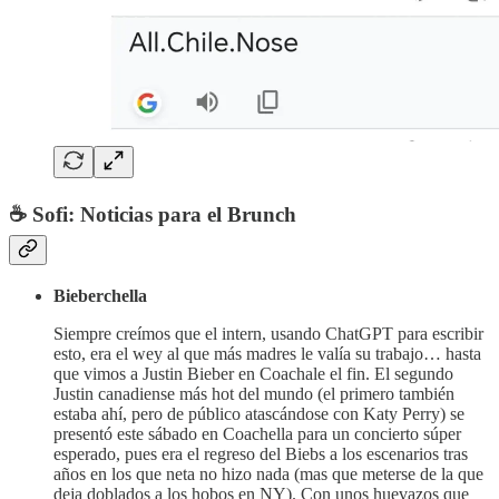
☕ Sofi: Noticias para el Brunch
Bieberchella
Siempre creímos que el intern, usando ChatGPT para escribir
esto, era el wey al que más madres le valía su trabajo… hasta
que vimos a Justin Bieber en Coachale el fin. El segundo
Justin canadiense más hot del mundo (el primero también
estaba ahí, pero de público atascándose con Katy Perry) se
presentó este sábado en Coachella para un concierto súper
esperado, pues era el regreso del Biebs a los escenarios tras
años en los que neta no hizo nada (mas que meterse de la que
deja doblados a los hobos en NY). Con unos huevazos que