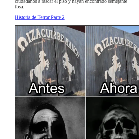
ciudadanos a rascar el piso y hayan encontrado semejante
fosa.
Historia de Terror Parte 2