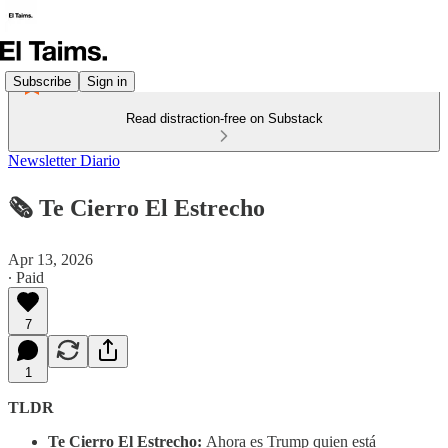
Subscribe
Sign in
Read distraction-free on Substack
Newsletter Diario
🗞️ Te Cierro El Estrecho
Apr 13, 2026
∙ Paid
7
1
TLDR
Te Cierro El Estrecho:
Ahora es Trump quien está