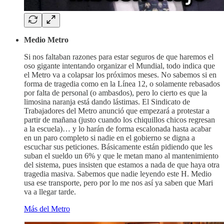
Medio Metro
Si nos faltaban razones para estar seguros de que haremos el
oso gigante intentando organizar el Mundial, todo indica que
el Metro va a colapsar los próximos meses. No sabemos si en
forma de tragedia como en la Línea 12, o solamente rebasados
por falta de personal (o ambasdos), pero lo cierto es que la
limosina naranja está dando lástimas. El Sindicato de
Trabajadores del Metro anunció que empezará a protestar a
partir de mañana (justo cuando los chiquillos chicos regresan
a la escuela)… y lo harán de forma escalonada hasta acabar
en un paro completo si nadie en el gobierno se digna a
escuchar sus peticiones. Básicamente están pidiendo que les
suban el sueldo un 6% y que le metan mano al mantenimiento
del sistema, pues insisten que estamos a nada de que haya otra
tragedia masiva. Sabemos que nadie leyendo este H. Medio
usa ese transporte, pero por lo me nos así ya saben que Mari
va a llegar tarde.
Más del Metro