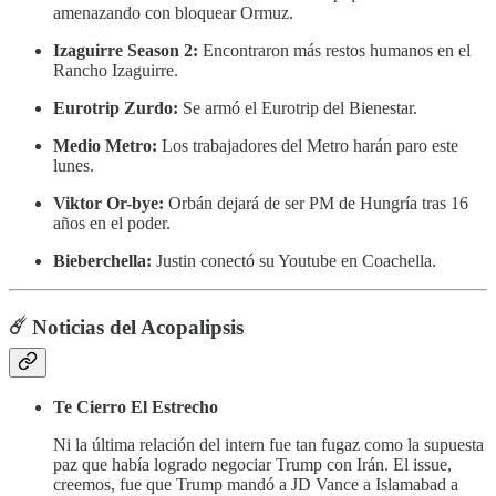
amenazando con bloquear Ormuz.
Izaguirre Season 2:
Encontraron más restos humanos en el
Rancho Izaguirre.
Eurotrip Zurdo:
Se armó el Eurotrip del Bienestar.
Medio Metro:
Los trabajadores del Metro harán paro este
lunes.
Viktor Or-bye:
Orbán dejará de ser PM de Hungría tras 16
años en el poder.
Bieberchella:
Justin conectó su Youtube en Coachella.
☄️
Noticias del Acopalipsis
Te Cierro El Estrecho
Ni la última relación del intern fue tan fugaz como la supuesta
paz que había logrado negociar Trump con Irán. El issue,
creemos, fue que Trump mandó a JD Vance a Islamabad a