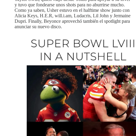
y tuvo que fondearse unos shots para no aburrirse mucho.
Como ya saben, Usher estuvo en el halftime show junto con
Alicia Keys, H.E.R, will.i.am, Ludacris, Lil John y Jermaine
Dupri. Finally, Beyonce aprovechó también el spotlight para
anunciar su nuevo disco.