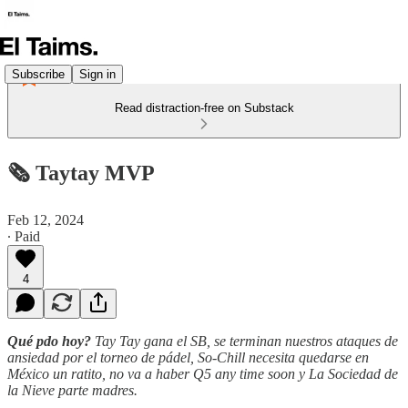
Subscribe
Sign in
Read distraction-free on Substack
🗞️ Taytay MVP
Feb 12, 2024
∙ Paid
4
Qué pdo hoy?
Tay Tay gana el SB, se terminan nuestros ataques de
ansiedad por el torneo de pádel, So-Chill necesita quedarse en
México un ratito, no va a haber Q5 any time soon y La Sociedad de
la Nieve parte madres.