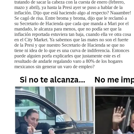
tratando de sacar la cabeza con la cuesta de enero (febrero,
mazo y abril), ya hasta la Presi ayer se puso a hablar de la
inflación. Dijo que está haciendo algo al respecto? Naaambre!
Se cagó de risa. Entre broma y broma, dijo que le reclamó a
su Secretario de Hacienda que cada que manda a Mari por el
mandado, le alcanza para menos, que no podía ser que la
inflación reportada estuviera tan baja, cuando ella ve otra cosa
en el City Market. Ya sabemos que las mates no son el fuerte
de la Presi y que nuestro Secretario de Hacienda se que no
tiene ni idea de lo que es una curva de indiferencia. Entonces
puede alguien porfa explicarles que justamente este es el
resultado de andarle regalando varo a 80% de los hogares
mexicanos sin generar un varo de empleo?