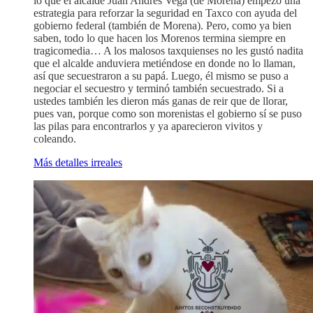
lo que el alcalde Juan Andrés Vega (de Morena) empezó una
estrategia para reforzar la seguridad en Taxco con ayuda del
gobierno federal (también de Morena). Pero, como ya bien
saben, todo lo que hacen los Morenos termina siempre en
tragicomedia… A los malosos taxquienses no les gustó nadita
que el alcalde anduviera metiéndose en donde no lo llaman,
así que secuestraron a su papá. Luego, él mismo se puso a
negociar el secuestro y terminó también secuestrado. Si a
ustedes también les dieron más ganas de reir que de llorar,
pues van, porque como son morenistas el gobierno sí se puso
las pilas para encontrarlos y ya aparecieron vivitos y
coleando.
Más detalles irreales