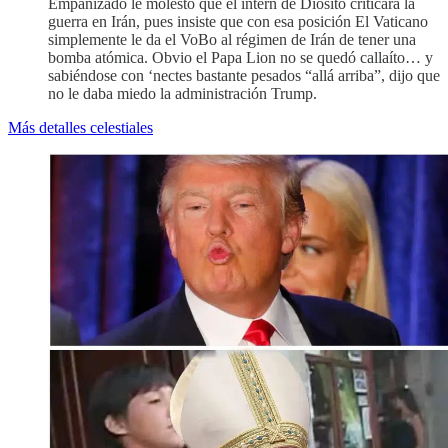
Empanizado le molestó que el intern de Diosito criticara la
guerra en Irán, pues insiste que con esa posición El Vaticano
simplemente le da el VoBo al régimen de Irán de tener una
bomba atómica. Obvio el Papa Lion no se quedó callaíto… y
sabiéndose con ‘nectes bastante pesados “allá arriba”, dijo que
no le daba miedo la administración Trump.
Más detalles celestiales