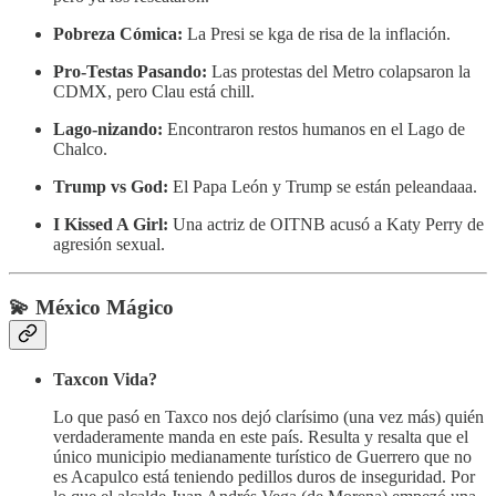
Pobreza Cómica:
La Presi se kga de risa de la inflación.
Pro-Testas Pasando:
Las protestas del Metro colapsaron la
CDMX, pero Clau está chill.
Lago-nizando:
Encontraron restos humanos en el Lago de
Chalco.
Trump vs God:
El Papa León y Trump se están peleandaaa.
I Kissed A Girl:
Una actriz de OITNB acusó a Katy Perry de
agresión sexual.
💫 México Mágico
Taxcon Vida?
Lo que pasó en Taxco nos dejó clarísimo (una vez más) quién
verdaderamente manda en este país. Resulta y resalta que el
único municipio medianamente turístico de Guerrero que no
es Acapulco está teniendo pedillos duros de inseguridad. Por