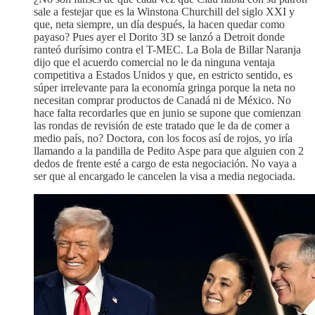
sale a festejar que es la Winstona Churchill del siglo XXI y
que, neta siempre, un día después, la hacen quedar como
payaso? Pues ayer el Dorito 3D se lanzó a Detroit donde
ranteó durísimo contra el T-MEC. La Bola de Billar Naranja
dijo que el acuerdo comercial no le da ninguna ventaja
competitiva a Estados Unidos y que, en estricto sentido, es
súper irrelevante para la economía gringa porque la neta no
necesitan comprar productos de Canadá ni de México. No
hace falta recordarles que en junio se supone que comienzan
las rondas de revisión de este tratado que le da de comer a
medio país, no? Doctora, con los focos así de rojos, yo iría
llamando a la pandilla de Pedito Aspe para que alguien con 2
dedos de frente esté a cargo de esta negociación. No vaya a
ser que al encargado le cancelen la visa a media negociada.