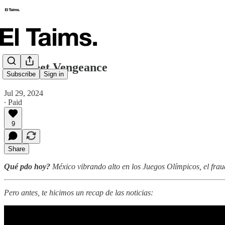
🗞️ Sweet Vengeance
Subscribe
Sign in
Jul 29, 2024
∙ Paid
9
Share
Qué pdo hoy?
México vibrando alto en los Juegos Olímpicos, el fra
Pero antes, te hicimos un recap de las noticias: