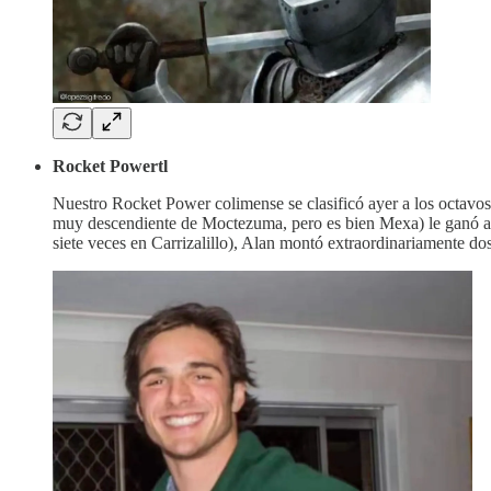
Rocket Powertl
Nuestro Rocket Power colimense se clasificó ayer a los octavo
muy descendiente de Moctezuma, pero es bien Mexa) le ganó al 
siete veces en Carrizalillo), Alan montó extraordinariamente do