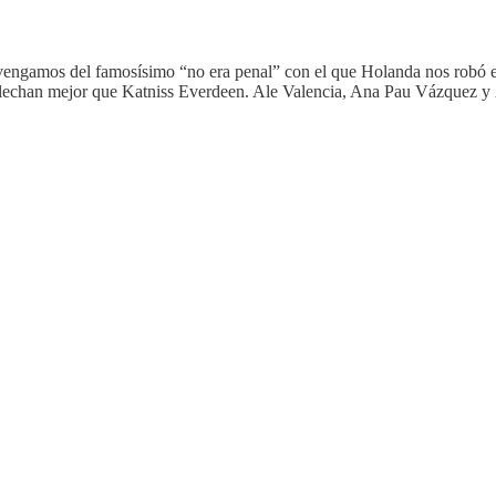
vengamos del famosísimo “no era penal” con el que Holanda nos robó el
ue flechan mejor que Katniss Everdeen. Ale Valencia, Ana Pau Vázquez y