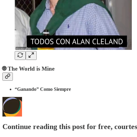
🌐 The World is Mine
“Ganando” Como Siempre
Continue reading this post for free, courte