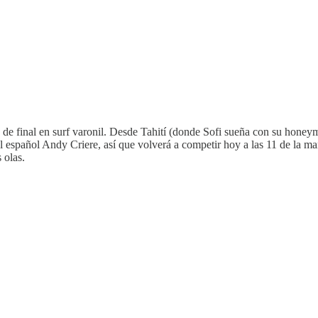
s de final en surf varonil. Desde Tahití (donde Sofi sueña con su hon
español Andy Criere, así que volverá a competir hoy a las 11 de la ma
s olas.