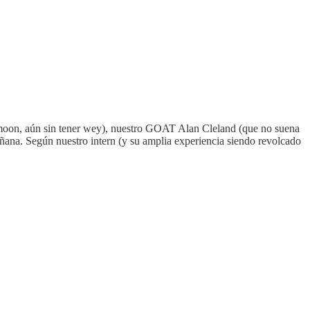
eymoon, aún sin tener wey), nuestro GOAT Alan Cleland (que no suena
ñana. Según nuestro intern (y su amplia experiencia siendo revolcado