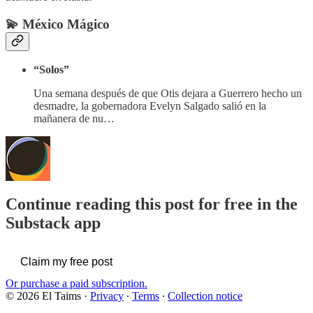
💫 México Mágico
“Solos”
Una semana después de que Otis dejara a Guerrero hecho un
desmadre, la gobernadora Evelyn Salgado salió en la
mañanera de nu…
Continue reading this post for free in the
Substack app
Claim my free post
Or purchase a paid subscription.
© 2026 El Taims
·
Privacy
∙
Terms
∙
Collection notice