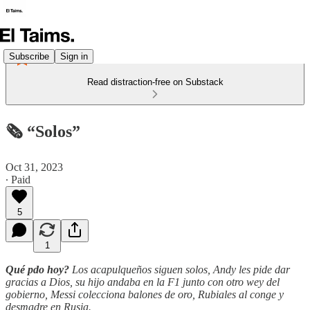
Subscribe
Sign in
Read distraction-free on Substack
🗞️ “Solos”
Oct 31, 2023
∙ Paid
5
1
Qué pdo hoy?
Los acapulqueños siguen solos, Andy les pide dar
gracias a Dios, su hijo andaba en la F1 junto con otro wey del
gobierno, Messi colecciona balones de oro, Rubiales al conge y
desmadre en Rusia.