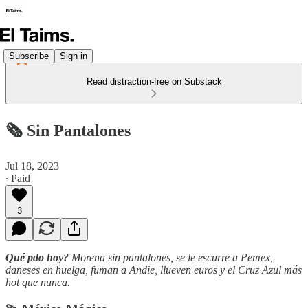
Subscribe
Sign in
Read distraction-free on Substack
🗞️ Sin Pantalones
Jul 18, 2023
∙ Paid
3
Qué pdo hoy?
Morena sin pantalones, se le escurre a Pemex,
daneses en huelga, fuman a Andie, llueven euros y el Cruz Azul más
hot que nunca.