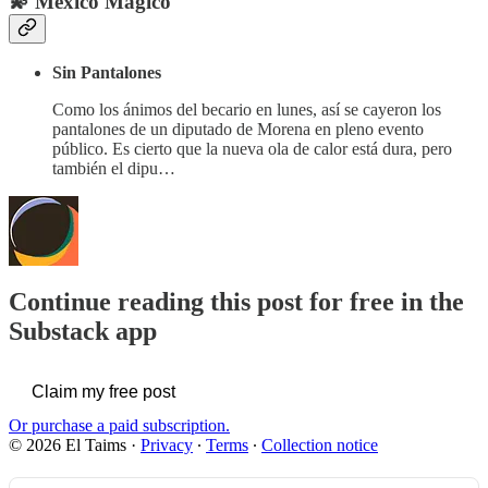
💫 México Mágico
Sin Pantalones
Como los ánimos del becario en lunes, así se cayeron los
pantalones de un diputado de Morena en pleno evento
público. Es cierto que la nueva ola de calor está dura, pero
también el dipu…
Continue reading this post for free in the
Substack app
Claim my free post
Or purchase a paid subscription.
© 2026 El Taims
·
Privacy
∙
Terms
∙
Collection notice