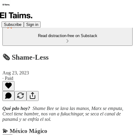
Subscribe
Sign in
Read distraction-free on Substack
🗞️ Shame-Less
Aug 23, 2023
∙ Paid
Qué pdo hoy?
Shame Bee se lava las manos, Marx se emputa,
Creel tiene hambre, nos van a fukuchingar, se seca el canal de
panamá y se enfría el sol.
💫 México Mágico