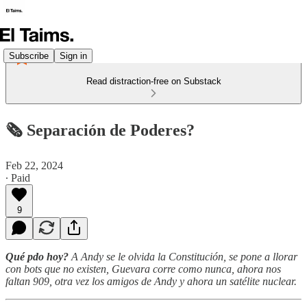
Subscribe
Sign in
Read distraction-free on Substack
🗞️ Separación de Poderes?
Feb 22, 2024
∙ Paid
9
Qué pdo hoy?
A Andy se le olvida la Constitución, se pone a llorar
con bots que no existen, Guevara corre como nunca, ahora nos
faltan 909, otra vez los amigos de Andy y ahora un satélite nuclear.