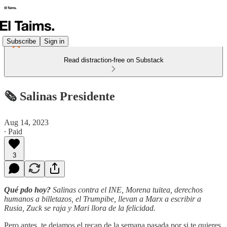
Subscribe
Sign in
Read distraction-free on Substack
🗞️ Salinas Presidente
Aug 14, 2023
∙ Paid
3
Qué pdo hoy?
Salinas contra el INE, Morena tuitea, derechos
humanos a billetazos, el Trumpibe, llevan a Marx a escribir a
Rusia, Zuck se raja y Mari llora de la felicidad.
Pero antes, te dejamos el recap de la semana pasada por si te quieres