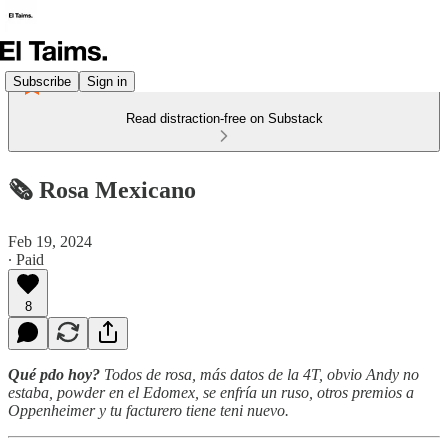
Subscribe
Sign in
Read distraction-free on Substack
🗞️ Rosa Mexicano
Feb 19, 2024
∙ Paid
8
Qué pdo hoy?
Todos de rosa, más datos de la 4T, obvio Andy no
estaba, powder en el Edomex, se enfría un ruso, otros premios a
Oppenheimer y tu facturero tiene teni nuevo.