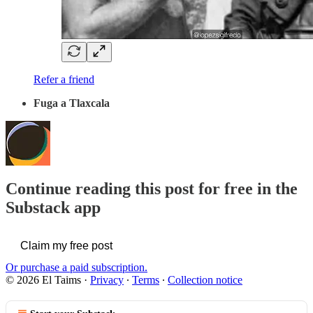
Refer a friend
Fuga a Tlaxcala
Continue reading this post for free in the
Substack app
Claim my free post
Or purchase a paid subscription.
© 2026 El Taims
·
Privacy
∙
Terms
∙
Collection notice