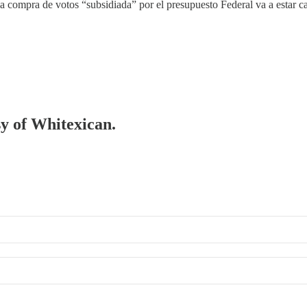
 la compra de votos “subsidiada” por el presupuesto Federal va a estar 
sy of Whitexican.