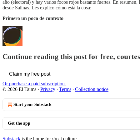
año (electoral) y hay varios focos rojos bastante fuertes. En resumen,
desde Salinas. Les explico cómo está la cosa:
Primero un poco de contexto
Continue reading this post for free, courte
Claim my free post
Or purchase a paid subscription.
© 2026 El Taims
·
Privacy
∙
Terms
∙
Collection notice
Start your Substack
Get the app
Substack
is the home for great culture