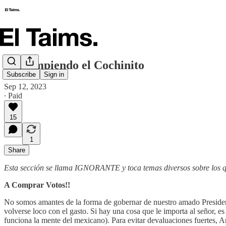
🥸 Rompiendo el Cochinito
Subscribe
Sign in
Sep 12, 2023
∙ Paid
15
1
Share
Esta sección se llama IGNORANTE y toca temas diversos sobre los q
A Comprar Votos!!
No somos amantes de la forma de gobernar de nuestro amado President
volverse loco con el gasto. Si hay una cosa que le importa al señor, 
funciona la mente del mexicano). Para evitar devaluaciones fuertes, 