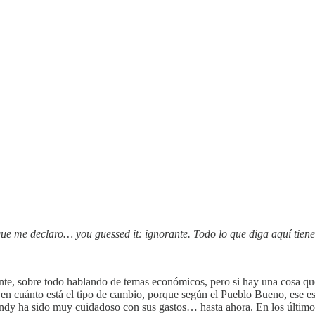
ue me declaro… you guessed it: ignorante. Todo lo que diga aquí tie
e, sobre todo hablando de temas económicos, pero si hay una cosa que
es en cuánto está el tipo de cambio, porque según el Pueblo Bueno, ese 
Andy ha sido muy cuidadoso con sus gastos… hasta ahora. En los últimos 