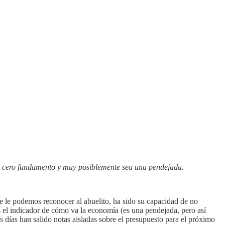
ne cero fundamento y muy posiblemente sea una pendejada.
 le podemos reconocer al abuelito, ha sido su capacidad de no
es el indicador de cómo va la economía (es una pendejada, pero así
días han salido notas aisladas sobre el presupuesto para el próximo