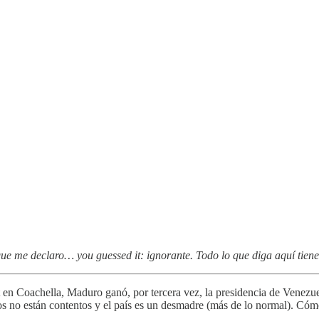
e me declaro… you guessed it: ignorante. Todo lo que diga aquí tien
 en Coachella, Maduro ganó, por tercera vez, la presidencia de Venezuel
nos no están contentos y el país es un desmadre (más de lo normal). Cóm