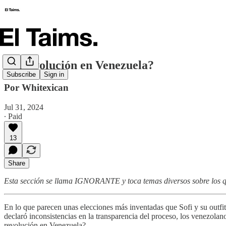
🥸 ​​Revolución en Venezuela?
Subscribe
Sign in
Por Whitexican
Jul 31, 2024
∙ Paid
13
Share
Esta sección se llama IGNORANTE y toca temas diversos sobre los qu
En lo que parecen unas elecciones más inventadas que Sofi y su outfit
declaró inconsistencias en la transparencia del proceso, los venezola
revolución en Venezuela?