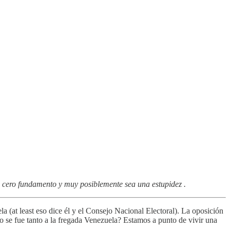
e cero fundamento y muy posiblemente sea una estupidez .
a (at least eso dice él y el Consejo Nacional Electoral). La oposición
o se fue tanto a la fregada Venezuela? Estamos a punto de vivir una