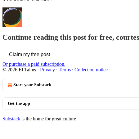
Continue reading this post for free, courte
Claim my free post
Or purchase a paid subscription.
© 2026 El Taims
·
Privacy
∙
Terms
∙
Collection notice
Start your Substack
Get the app
Substack
is the home for great culture