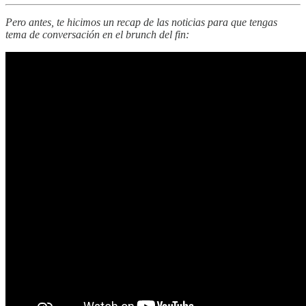
Pero antes, te hicimos un recap de las noticias para que tengas
tema de conversación en el brunch del fin: