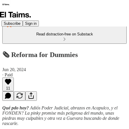
Subscribe
Sign in
Read distraction-free on Substack
🗞️ Reforma for Dummies
Jun 20, 2024
∙ Paid
11
Qué pdo hoy?
Adiós Poder Judicial, abrazos en Acapulco, y el
FONDEN? La pinky promise más peligrosa del mundo, unas
piedras muy culpables y otra vez a Guevara buscando de donde
rascarle.