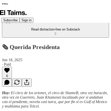
Subscribe
Sign in
Read distraction-free on Substack
🗞️ Querida Presidenta
Jun 18, 2025
∙ Paid
6
Hoy:
El circo de los aviones, el circo de ShameB, otra vez huracán,
otra vez en Guerrero, Juan Khamenei localizado por si andaban
con el pendiente, novela casi turca, que por fin sí es Gulf of Mexico
y multísima para Telcel.