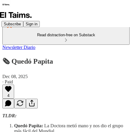
Subscribe
Sign in
Read distraction-free on Substack
Newsletter Diario
🗞️ Quedó Papita
Dec 08, 2025
∙ Paid
4
TLDR:
Quedó Papita:
La Doctora metió mano y nos dio el grupo
más fácil del Mundial.