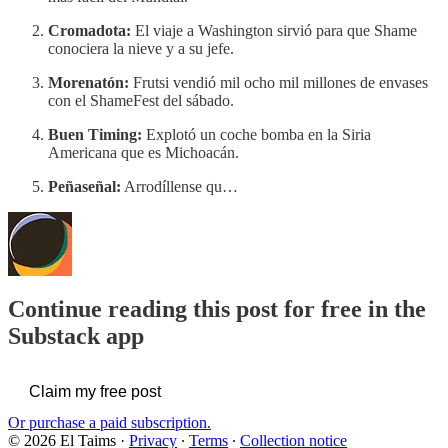
Cromadota:
El viaje a Washington sirvió para que Shame
conociera la nieve y a su jefe.
Morenatón:
Frutsi vendió mil ocho mil millones de envases
con el ShameFest del sábado.
Buen Timing:
Explotó un coche bomba en la Siria
Americana que es Michoacán.
Peñaseñal:
Arrodíllense qu…
Continue reading this post for free in the
Substack app
Claim my free post
Or purchase a paid subscription.
© 2026 El Taims
·
Privacy
∙
Terms
∙
Collection notice