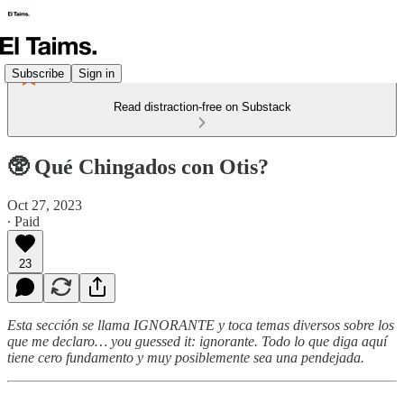
Subscribe
Sign in
Read distraction-free on Substack
🥸 Qué Chingados con Otis?
Oct 27, 2023
∙ Paid
23
Esta sección se llama IGNORANTE y toca temas diversos sobre los
que me declaro… you guessed it: ignorante. Todo lo que diga aquí
tiene cero fundamento y muy posiblemente sea una pendejada.