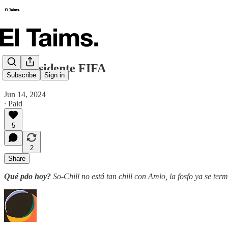
🗞️ Presidente FIFA
Subscribe
Sign in
Jun 14, 2024
∙ Paid
5
2
Share
Qué pdo hoy?
So-Chill no está tan chill con Amlo, la fosfo ya se ter