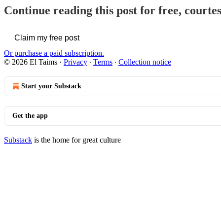
Continue reading this post for free, courte
Claim my free post
Or purchase a paid subscription.
© 2026 El Taims
·
Privacy
∙
Terms
∙
Collection notice
Start your Substack
Get the app
Substack
is the home for great culture