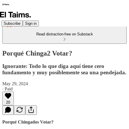
Subscribe
Sign in
Read distraction-free on Substack
Porqué Chinga2 Votar?
Ignorante: Todo lo que diga aquí tiene cero
fundamento y muy posiblemente sea una pendejada.
May 29, 2024
∙ Paid
20
Porqué Chingados Votar?