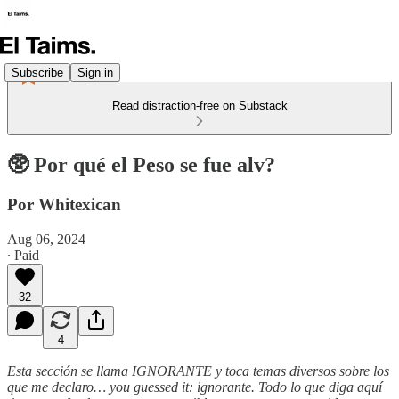
Subscribe
Sign in
Read distraction-free on Substack
🥸 Por qué el Peso se fue alv?
Por Whitexican
Aug 06, 2024
∙ Paid
32
4
Esta sección se llama IGNORANTE y toca temas diversos sobre los
que me declaro… you guessed it: ignorante. Todo lo que diga aquí