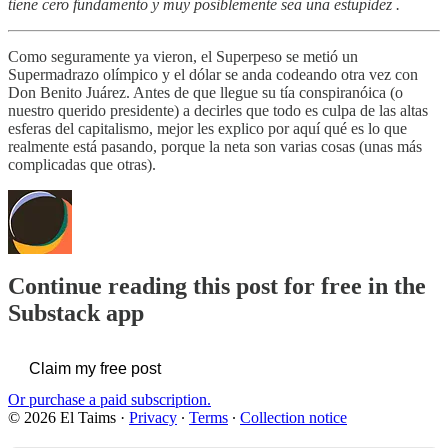
tiene cero fundamento y muy posiblemente sea una estupidez .
Como seguramente ya vieron, el Superpeso se metió un
Supermadrazo olímpico y el dólar se anda codeando otra vez con
Don Benito Juárez. Antes de que llegue su tía conspiranóica (o
nuestro querido presidente) a decirles que todo es culpa de las altas
esferas del capitalismo, mejor les explico por aquí qué es lo que
realmente está pasando, porque la neta son varias cosas (unas más
complicadas que otras).
Continue reading this post for free in the
Substack app
Claim my free post
Or purchase a paid subscription.
© 2026 El Taims
·
Privacy
∙
Terms
∙
Collection notice