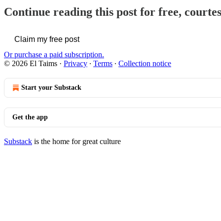
Continue reading this post for free, courte
Claim my free post
Or purchase a paid subscription.
© 2026 El Taims
·
Privacy
∙
Terms
∙
Collection notice
Start your Substack
Get the app
Substack
is the home for great culture