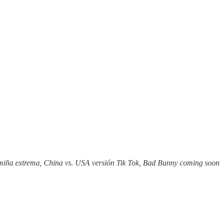
iña extrema, China vs. USA versión Tik Tok, Bad Bunny coming soo