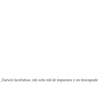
n,
Darwin luciéndose, mil ocho mil de impuestos y un downgrade