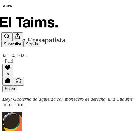
🗞️ Plan Fresapatista
Subscribe
Sign in
Jan 14, 2025
∙ Paid
5
Share
Hoy:
Gobierno de izquierda con monedero de derecha, una Cuauhtem
futbolístico.