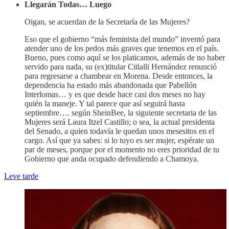
Llegarán Todas… Luego
Oigan, se acuerdan de la Secretaría de las Mujeres?
Eso que el gobierno “más feminista del mundo” inventó para
atender uno de los pedos más graves que tenemos en el país.
Bueno, pues como aquí se los platicamos, además de no haber
servido para nada, su (ex)titular Citlalli Hernández renunció
para regresarse a chambear en Morena. Desde entonces, la
dependencia ha estado más abandonada que Pabellón
Interlomas… y es que desde hace casi dos meses no hay
quién la maneje. Y tal parece que así seguirá hasta
septiembre…. según SheinBee, la siguiente secretaria de las
Mujeres será Laura Itzel Castillo; o sea, la actual presidenta
del Senado, a quien todavía le quedan unos mesesitos en el
cargo. Así que ya sabes: si lo tuyo es ser mujer, espérate un
par de meses, porque por el momento no eres prioridad de tu
Gobierno que anda ocupado defendiendo a Chamoya.
Leve tarde