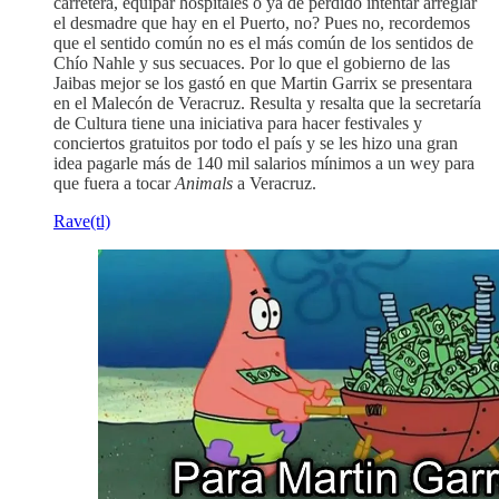
carretera, equipar hospitales o ya de perdido intentar arreglar
el desmadre que hay en el Puerto, no? Pues no, recordemos
que el sentido común no es el más común de los sentidos de
Chío Nahle y sus secuaces. Por lo que el gobierno de las
Jaibas mejor se los gastó en que Martin Garrix se presentara
en el Malecón de Veracruz. Resulta y resalta que la secretaría
de Cultura tiene una iniciativa para hacer festivales y
conciertos gratuitos por todo el país y se les hizo una gran
idea pagarle más de 140 mil salarios mínimos a un wey para
que fuera a tocar
Animals
a Veracruz.
Rave(tl)