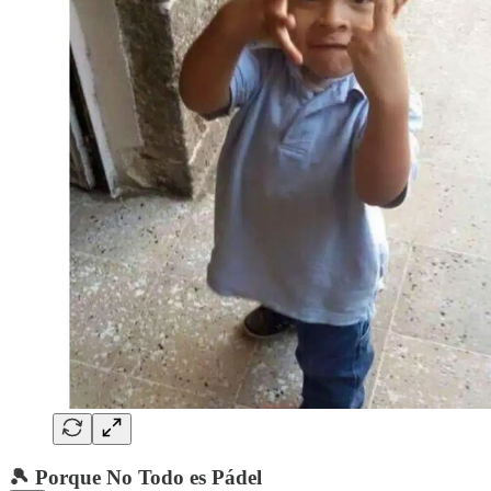
🎾 Porque No Todo es Pádel