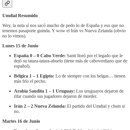
Umdial Resumido
Wey, la neta sí nos sacó mucho de pedo lo de España y eso que no
tenemos pasaporte guinda. Y wow el Irán vs Nueva Zelanda (obvio
no lo vimos).
Lunes 15 de Junio
España 0 – 0 Cabo Verde:
Santi lloró por el legado que le
dejó su tatara-tatara-abuelo (tiene más de caboverdiano que de
español).
Bélgica 1 – 1 Egipto:
Lo de siempre con los belgas… tienen
más frío el pecho.
Arabia Saudita 1 – 1 Uruguay:
Los uruguayos dejaron de
rifar cuando sus jugadores dejaron de morder.
Irán 2 – 2 Nueva Zelanda:
El partido del Umdial y chsm si
no.
Martes 16 de Junio