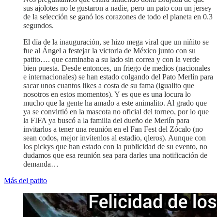
sus ajolotes no le gustaron a nadie, pero un pato con un jersey
de la selección se ganó los corazones de todo el planeta en 0.3
segundos.
El día de la inauguración, se hizo mega viral que un niñito se
fue al Ángel a festejar la victoria de México junto con su
patito…. que caminaba a su lado sin correa y con la verde
bien puesta. Desde entonces, un friego de medios (nacionales
e internacionales) se han estado colgando del Pato Merlín para
sacar unos cuantos likes a costa de su fama (igualito que
nosotros en estos momentos). Y es que es una locura lo
mucho que la gente ha amado a este animalito. Al grado que
ya se convirtió en la mascota no oficial del torneo, por lo que
la FIFA ya buscó a la familia del dueño de Merlín para
invitarlos a tener una reunión en el Fan Fest del Zócalo (no
sean codos, mejor invítenlos al estadio, qleros). Aunque con
los pickys que han estado con la publicidad de su evento, no
dudamos que esa reunión sea para darles una notificación de
demanda…
Más del patito