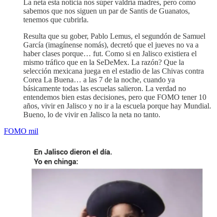
La neta esta noticia nos súper valdría madres, pero como
sabemos que nos siguen un par de Santis de Guanatos,
tenemos que cubrirla.
Resulta que su gober, Pablo Lemus, el segundón de Samuel
García (imagínense nomás), decretó que el jueves no va a
haber clases porque… fut. Como si en Jalisco existiera el
mismo tráfico que en la SeDeMex. La razón? Que la
selección mexicana juega en el estadio de las Chivas contra
Corea La Buena… a las 7 de la noche, cuando ya
básicamente todas las escuelas salieron. La verdad no
entendemos bien estas decisiones, pero que FOMO tener 10
años, vivir en Jalisco y no ir a la escuela porque hay Mundial.
Bueno, lo de vivir en Jalisco la neta no tanto.
FOMO mil