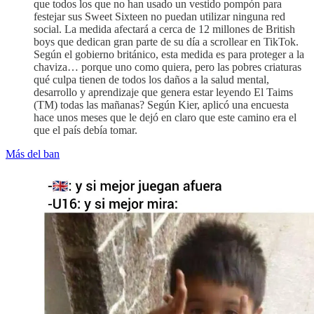
que todos los que no han usado un vestido pompón para
festejar sus Sweet Sixteen no puedan utilizar ninguna red
social. La medida afectará a cerca de 12 millones de British
boys que dedican gran parte de su día a scrollear en TikTok.
Según el gobierno británico, esta medida es para proteger a la
chaviza… porque uno como quiera, pero las pobres criaturas
qué culpa tienen de todos los daños a la salud mental,
desarrollo y aprendizaje que genera estar leyendo El Taims
(TM) todas las mañanas? Según Kier, aplicó una encuesta
hace unos meses que le dejó en claro que este camino era el
que el país debía tomar.
Más del ban