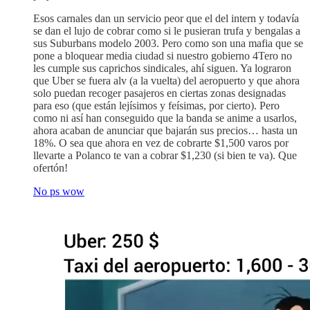
Esos carnales dan un servicio peor que el del intern y todavía
se dan el lujo de cobrar como si le pusieran trufa y bengalas a
sus Suburbans modelo 2003. Pero como son una mafia que se
pone a bloquear media ciudad si nuestro gobierno 4Tero no
les cumple sus caprichos sindicales, ahí siguen. Ya lograron
que Uber se fuera alv (a la vuelta) del aeropuerto y que ahora
solo puedan recoger pasajeros en ciertas zonas designadas
para eso (que están lejísimos y feísimas, por cierto). Pero
como ni así han conseguido que la banda se anime a usarlos,
ahora acaban de anunciar que bajarán sus precios… hasta un
18%. O sea que ahora en vez de cobrarte $1,500 varos por
llevarte a Polanco te van a cobrar $1,230 (si bien te va). Que
ofertón!
No ps wow