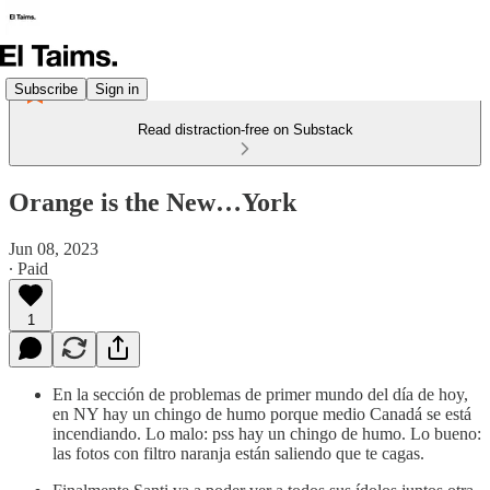
Subscribe
Sign in
Read distraction-free on Substack
Orange is the New…York
Jun 08, 2023
∙ Paid
1
En la sección de problemas de primer mundo del día de hoy,
en NY hay un chingo de humo porque medio Canadá se está
incendiando. Lo malo: pss hay un chingo de humo. Lo bueno:
las fotos con filtro naranja están saliendo que te cagas.