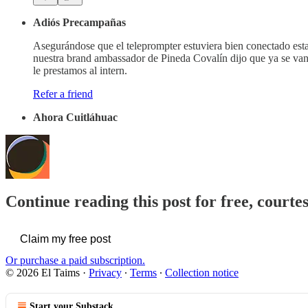
Adiós Precampañas
Asegurándose que el teleprompter estuviera bien conectado es
nuestra brand ambassador de Pineda Covalín dijo que ya se van 
le prestamos al intern.
Refer a friend
Ahora Cuitláhuac
Continue reading this post for free, courte
Claim my free post
Or purchase a paid subscription.
© 2026 El Taims
·
Privacy
∙
Terms
∙
Collection notice
Start your Substack