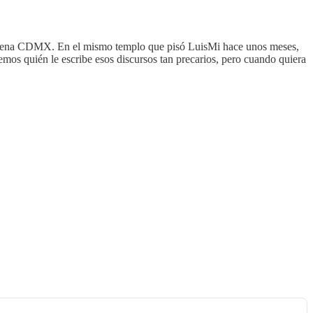
a Arena CDMX. En el mismo templo que pisó LuisMi hace unos meses,
mos quién le escribe esos discursos tan precarios, pero cuando quiera