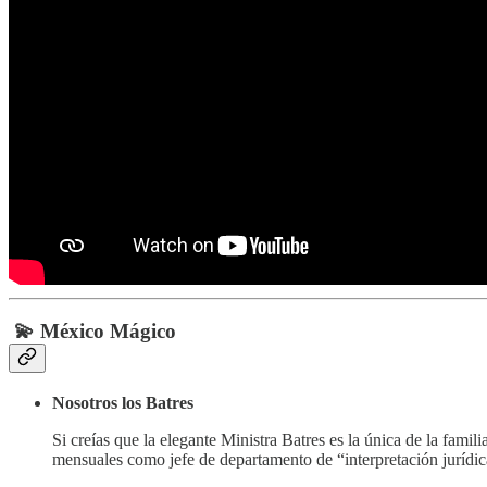
💫 México Mágico
Nosotros los Batres
Si creías que la elegante Ministra Batres es la única de la fami
mensuales como jefe de departamento de “interpretación jurídi