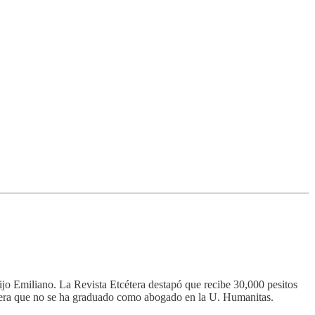
hijo Emiliano. La Revista Etcétera destapó que recibe 30,000 pesitos
entera que no se ha graduado como abogado en la U. Humanitas.