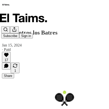
🗞️ Nosotros los Batres
Subscribe
Sign in
Jan 15, 2024
∙ Paid
17
1
Share