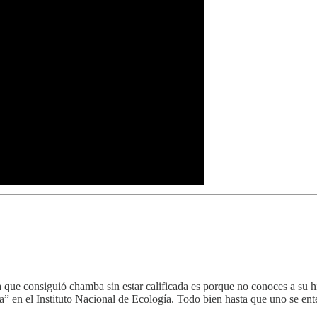
lia que consiguió chamba sin estar calificada es porque no conoces a su 
ca” en el Instituto Nacional de Ecología. Todo bien hasta que uno se 