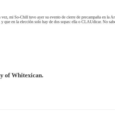
ta vez, mi So-Chill tuvo ayer su evento de cierre de precampaña en l
y que en la elección solo hay de dos sopas: ella o CLAUdicar. No sabe
sy of Whitexican.