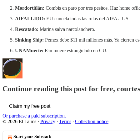
Mordortitlán:
Combis en paro por tres pesitos. Haz home offi
AIFALLIDO:
EU cancela todas las rutas del AIFA a US.
Rescatado:
Marina salva narcolanchero.
Sinking Ship:
Pemex debe $11 mil millones más. Ya cierren es
UNAMuerte:
Fan muere estrangulado en CU.
Continue reading this post for free, courte
Claim my free post
Or purchase a paid subscription.
© 2026 El Taims
·
Privacy
∙
Terms
∙
Collection notice
Start your Substack