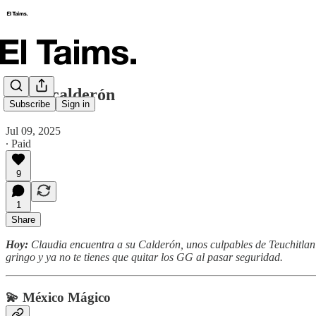
🗞️Neocalderón
Subscribe
Sign in
Jul 09, 2025
∙ Paid
9
1
Share
Hoy:
Claudia encuentra a su Calderón, unos culpables de Teuchitlan 
gringo y ya no te tienes que quitar los GG al pasar seguridad.
💫 México Mágico