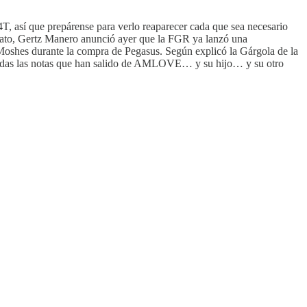
T, así que prepárense para verlo reaparecer cada que sea necesario
juato, Gertz Manero anunció ayer que la FGR ya lanzó una
 Moshes durante la compra de Pegasus. Según explicó la Gárgola de la
 todas las notas que han salido de AMLOVE… y su hijo… y su otro