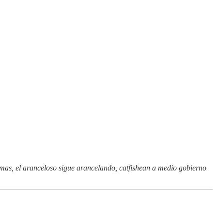
omas, el aranceloso sigue arancelando, catfishean a medio gobierno