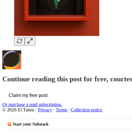
Continue reading this post for free, courte
Claim my free post
Or purchase a paid subscription.
© 2026 El Taims
·
Privacy
∙
Terms
∙
Collection notice
Start your Substack