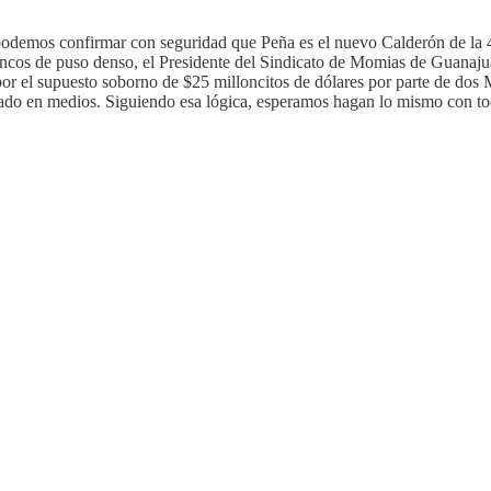
podemos confirmar con seguridad que Peña es el nuevo Calderón de la 4
bancos de puso denso, el Presidente del Sindicato de Momias de Guana
por el supuesto soborno de $25 milloncitos de dólares por parte de dos
blicado en medios. Siguiendo esa lógica, esperamos hagan lo mismo con