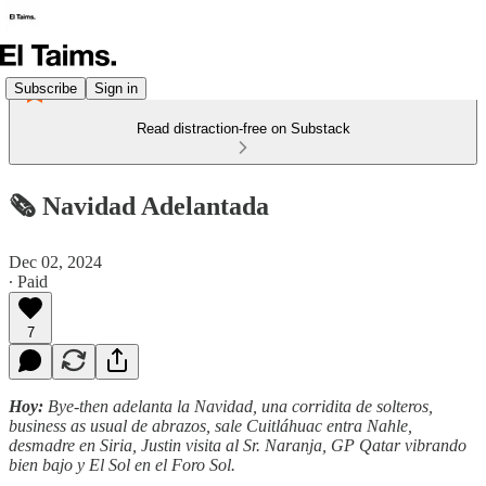
Subscribe
Sign in
Read distraction-free on Substack
🗞️ Navidad Adelantada
Dec 02, 2024
∙ Paid
7
Hoy:
Bye-then adelanta la Navidad, una corridita de solteros,
business as usual de abrazos, sale Cuitláhuac entra Nahle,
desmadre en Siria, Justin visita al Sr. Naranja, GP Qatar vibrando
bien bajo y El Sol en el Foro Sol.