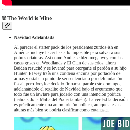
🌐 The World is Mine
Navidad Adelantada
Al parecer el starter pack de los presidentes zurdos-ish en
América incluye hacer hasta lo imposible para salvar a sus
pobres criaturas. Así como Andie se hizo mega wey con las
casas grises en Woodlands y El Clan de sus críos, ahora
Baiden resucitó y se levantó para otorgarle el perdón a su hijo
Hunter. El wey traía una condena encima por portación de
armas y estaba a punto de ser sentenciado por defraudación
fiscal, pero JoeyJoe decidió firmar su parole este domingo,
adelantándole el regalito de Navidad bajo el argumento que
todo fue un lawfare para joderlo con una intención política
(habrá sido la Mafia del Poder también). La verdad la decisión
es prácticamente una automurición política, aunque a estas
alturas más bien se podría clasificar como eutanasia.