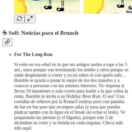
☕ Sofi: Noticias para el Brunch
For The Long Run
Si estás en esa edad en la que tus amigos andan a tope a las 5
am., unos porque van terminando los drinks y otros porque se
están despertando a correr y ya no sabes ni con quién salir…
Bumble te ayuda a juntar lo mejor de los dos mundos y a
conocer a personas con tus mismos intereses. No importa si
llevas 18 maratones o solo corres para huirle a la que cobra la
renta, Bumble te invita a su Holiday Beer Run. O sea? Una
corridita de solteros por la Roma/Condesa pero con paradas
de bar en bar para que recargues pilas (y para que puedas
platicar tantito con tu ligue en el break sin echar el bofe). Ve
preparando las piernas (y el hígado), porque este 5 de
diciembre se corre y se brinda en cada esquina. Checa más
info aquí: