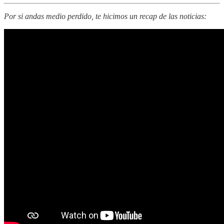
Por si andas medio perdido, te hicimos un recap de las noticias: