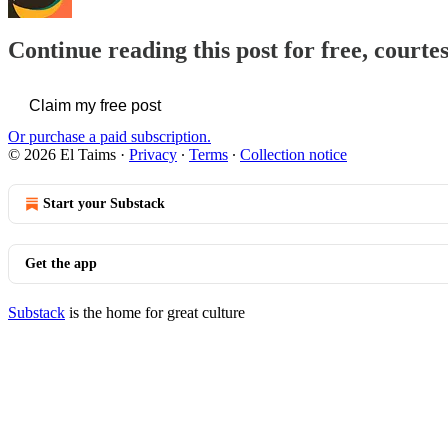
Continue reading this post for free, courte
Claim my free post
Or purchase a paid subscription.
© 2026 El Taims
·
Privacy
∙
Terms
∙
Collection notice
Start your Substack
Get the app
Substack
is the home for great culture