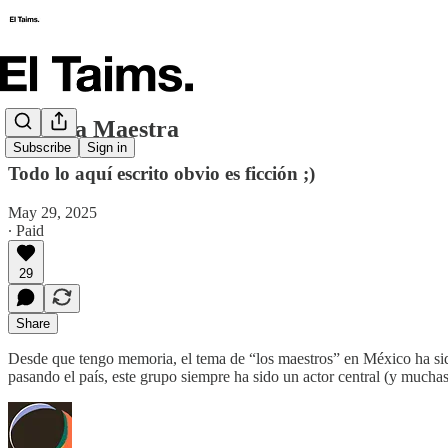
Movida Maestra
Subscribe
Sign in
Todo lo aquí escrito obvio es ficción ;)
May 29, 2025
∙ Paid
29
Share
Desde que tengo memoria, el tema de “los maestros” en México ha sido 
pasando el país, este grupo siempre ha sido un actor central (y mucha