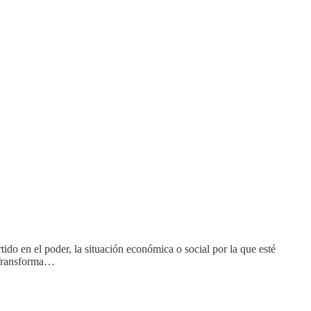
do en el poder, la situación económica o social por la que esté
a Transforma…