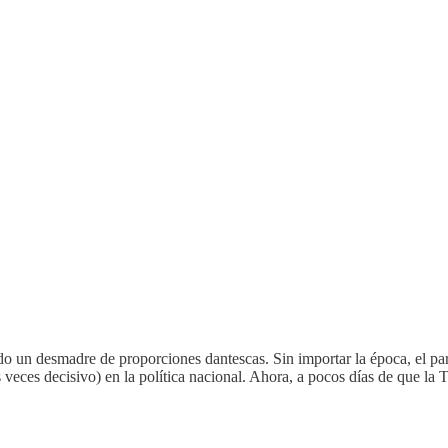
un desmadre de proporciones dantescas. Sin importar la época, el parti
s veces decisivo) en la política nacional. Ahora, a pocos días de que l