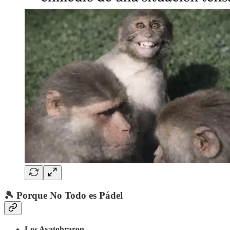
🎾 Porque No Todo es Pádel
Los Ayatohraron