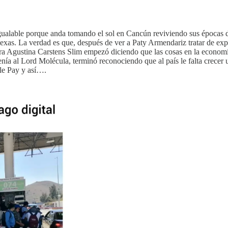
nigualable porque anda tomando el sol en Cancún reviviendo sus época
as. La verdad es que, después de ver a Paty Armendariz tratar de exp
a Agustina Carstens Slim empezó diciendo que las cosas en la economía
ía al Lord Molécula, terminó reconociendo que al país le falta crecer 
ple Pay y así….