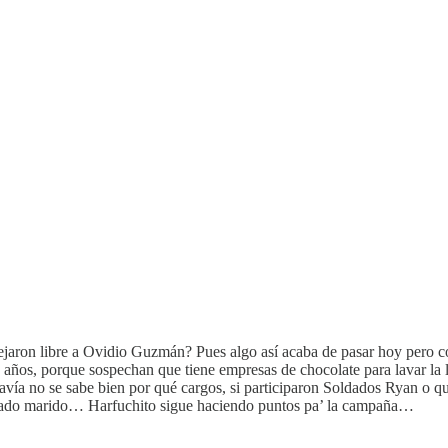
dejaron libre a Ovidio Guzmán? Pues algo así acaba de pasar hoy pero 
 años, porque sospechan que tiene empresas de chocolate para lavar la 
vía no se sabe bien por qué cargos, si participaron Soldados Ryan o qué
stimado marido… Harfuchito sigue haciendo puntos pa’ la campaña…