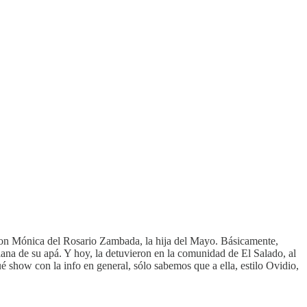
con Mónica del Rosario Zambada, la hija del Mayo. Básicamente,
lana de su apá. Y hoy, la detuvieron en la comunidad de El Salado, al
 show con la info en general, sólo sabemos que a ella, estilo Ovidio,