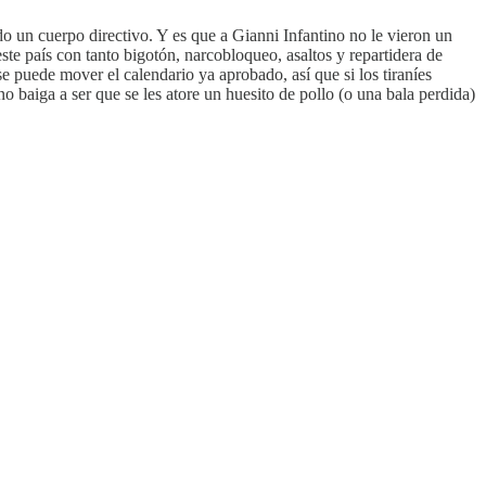
 un cuerpo directivo. Y es que a Gianni Infantino no le vieron un
ste país con tanto bigotón, narcobloqueo, asaltos y repartidera de
 puede mover el calendario ya aprobado, así que si los tiraníes
 baiga a ser que se les atore un huesito de pollo (o una bala perdida)