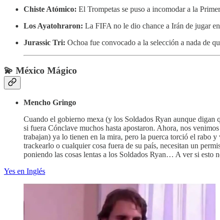
Chiste Atómico:
El Trompetas se puso a incomodar a la Primer
Los Ayatohraron:
La FIFA no le dio chance a Irán de jugar e
Jurassic Tri:
Ochoa fue convocado a la selección a nada de qu
💫 México Mágico
Mencho Gringo
Cuando el gobierno mexa (y los Soldados Ryan aunque digan qu
si fuera Cónclave muchos hasta apostaron. Ahora, nos venimos 
trabajan) ya lo tienen en la mira, pero la puerca torció el rabo
trackearlo o cualquier cosa fuera de su país, necesitan un perm
poniendo las cosas lentas a los Soldados Ryan… A ver si est
Yes en Inglés