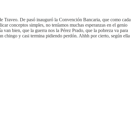
s de Traveo. De pasó inauguró la Convención Bancaria, que como cada
licar conceptos simples, no teníamos muchas esperanzas en el genio
 van bien, que la guerra nos la Pérez Prado, que la pobreza va para
un chingo y casi termina pidiendo perdón. Ahhh por cierto, según ella