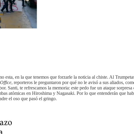
mo esta, en la que tenemos que forzarle la noticia al chiste. Al Trumpe
Office
, reporteros le preguntaron por qué no le avisó a sus aliados, c
bor. Santi, te refrescamos la memoria: este pedo fue un ataque sorpresa
bas atómicas en Hiroshima y Nagasaki. Por lo que entenderán que habl
adre el oso que pasó el gringo.