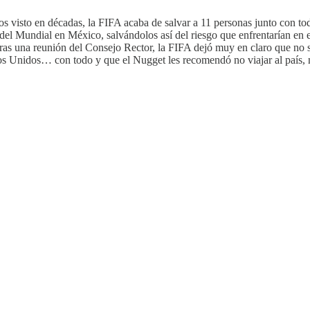
visto en décadas, la FIFA acaba de salvar a 11 personas junto con todo
del Mundial en México, salvándolos así del riesgo que enfrentarían en e
ras una reunión del Consejo Rector, la FIFA dejó muy en claro que no se
os Unidos… con todo y que el Nugget les recomendó no viajar al país, no