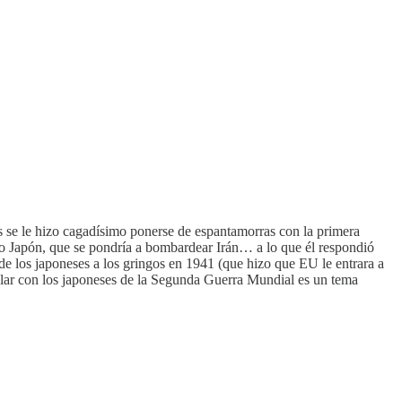
tas se le hizo cagadísimo ponerse de espantamorras con la primera
omo Japón, que se pondría a bombardear Irán… a lo que él respondió
 de los japoneses a los gringos en 1941 (que hizo que EU le entrara a
ar con los japoneses de la Segunda Guerra Mundial es un tema