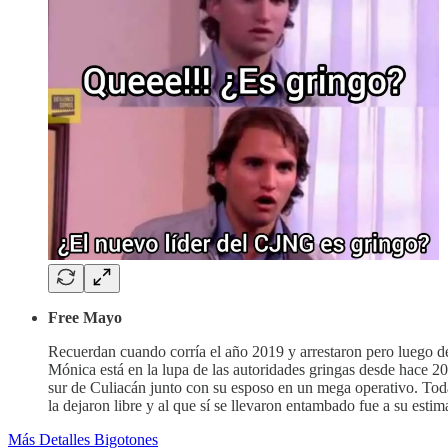
Free Mayo
Recuerdan cuando corría el año 2019 y arrestaron pero luego 
Mónica está en la lupa de las autoridades gringas desde hace 20
sur de Culiacán junto con su esposo en un mega operativo. Toda
la dejaron libre y al que sí se llevaron entambado fue a su e
Más Detalles Bigotones