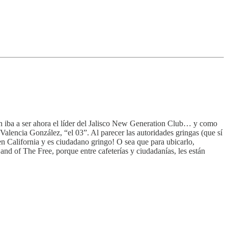
 iba a ser ahora el líder del Jalisco New Generation Club… y como
lencia González, “el 03”. Al parecer las autoridades gringas (que sí
 en California y es ciudadano gringo! O sea que para ubicarlo,
and of The Free, porque entre cafeterías y ciudadanías, les están