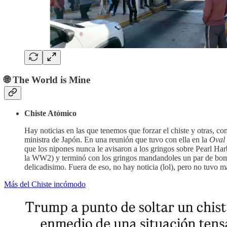
🌐 The World is Mine
Chiste Atómico
Hay noticias en las que tenemos que forzar el chiste y otras, co
ministra de Japón. En una reunión que tuvo con ella en la
Oval 
que los nipones nunca le avisaron a los gringos sobre Pearl Har
la WW2) y terminó con los gringos mandandoles un par de bom
delicadisimo. Fuera de eso, no hay noticia (lol), pero no tuvo m
Más del Chiste incómodo