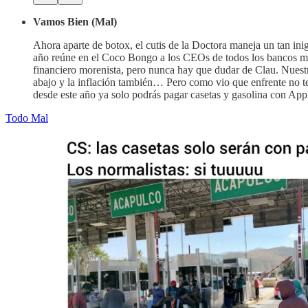
Vamos Bien (Mal)
Ahora aparte de botox, el cutis de la Doctora maneja un tan i
año reúne en el Coco Bongo a los CEOs de todos los bancos mex
financiero morenista, pero nunca hay que dudar de Clau. Nuestr
abajo y la inflación también… Pero como vio que enfrente no ten
desde este año ya solo podrás pagar casetas y gasolina con Ap
Todo Mal