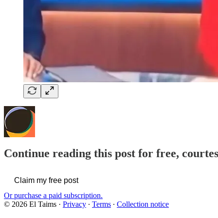
Continue reading this post for free, courte
Claim my free post
Or purchase a paid subscription.
© 2026 El Taims
·
Privacy
∙
Terms
∙
Collection notice