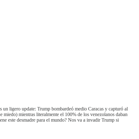
nemos un ligero update: Trump bombardeó medio Caracas y capturó al
de miedo) mientras literalmente el 100% de los venezolanos daban
iene este desmadre para el mundo? Nos va a invadir Trump si