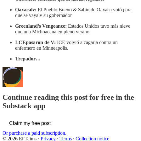
Oaxacalv:
El Pueblo Bueno & Sabio de Oaxaca votó para
que se vayalv su gobernador
Greenland’s Vengeance:
Estados Unidos tuvo más nieve
que una Michoacana en pleno verano.
I-CEpasaron de V:
ICE volvió a cagarla contra un
enfermero en Minneapolis.
Trepador…
Continue reading this post for free in the
Substack app
Claim my free post
Or purchase a paid subscription.
© 2026 El Taims
·
Privacy
∙
Terms
∙
Collection notice