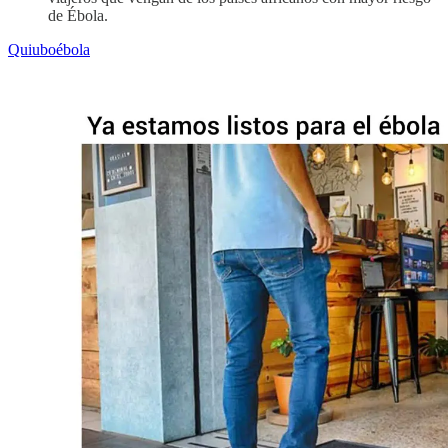
de Ébola.
Quiuboébola