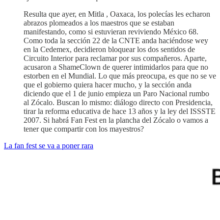
Resulta que ayer, en Mitla , Oaxaca, los polecías les echaron
abrazos plomeados a los maestros que se estaban
manifestando, como si estuvieran reviviendo México 68.
Como toda la sección 22 de la CNTE anda haciéndose wey
en la Cedemex, decidieron bloquear los dos sentidos de
Circuito Interior para reclamar por sus compañeros. Aparte,
acusaron a ShameClown de querer intimidarlos para que no
estorben en el Mundial. Lo que más preocupa, es que no se ve
que el gobierno quiera hacer mucho, y la sección anda
diciendo que el 1 de junio empieza un Paro Nacional rumbo
al Zócalo. Buscan lo mismo: diálogo directo con Presidencia,
tirar la reforma educativa de hace 13 años y la ley del ISSSTE
2007. Si habrá Fan Fest en la plancha del Zócalo o vamos a
tener que compartir con los mayestros?
La fan fest se va a poner rara