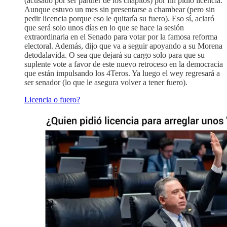
(acusado por ser partner de los chapitos) por fin pidió licencia.
Aunque estuvo un mes sin presentarse a chambear (pero sin
pedir licencia porque eso le quitaría su fuero). Eso sí, aclaró
que será solo unos días en lo que se hace la sesión
extraordinaria en el Senado para votar por la famosa reforma
electoral. Además, dijo que va a seguir apoyando a su Morena
detodalavida. O sea que dejará su cargo solo para que su
suplente vote a favor de este nuevo retroceso en la democracia
que están impulsando los 4Teros. Ya luego el wey regresará a
ser senador (lo que le asegura volver a tener fuero).
Licencia o fuero?