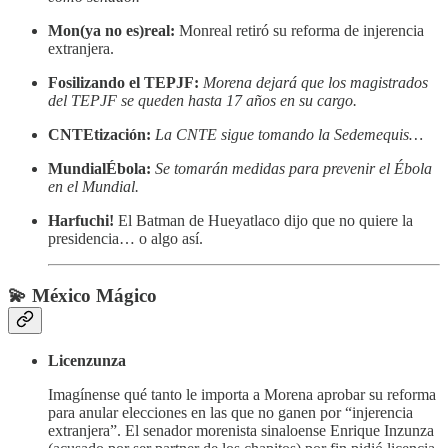
Mon(ya no es)real:
Monreal retiró su reforma de injerencia
extranjera.
Fosilizando el TEPJF:
Morena dejará que los magistrados
del TEPJF se queden hasta 17 años en su cargo.
CNTEtización:
La CNTE sigue tomando la Sedemequis…
MundialÉbola:
Se tomarán medidas para prevenir el Ébola
en el Mundial.
Harfuchi!
El Batman de Hueyatlaco dijo que no quiere la
presidencia… o algo así.
💫 México Mágico
Licenzunza
Imagínense qué tanto le importa a Morena aprobar su reforma
para anular elecciones en las que no ganen por “injerencia
extranjera”. El senador morenista sinaloense Enrique Inzunza