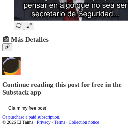
📰 Más Detalles
Continue reading this post for free in the
Substack app
Claim my free post
Or purchase a paid subscription.
© 2026 El Taims
·
Privacy
∙
Terms
∙
Collection notice