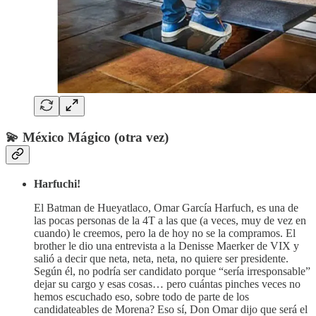
💫 México Mágico (otra vez)
Harfuchi!
El Batman de Hueyatlaco, Omar García Harfuch, es una de
las pocas personas de la 4T a las que (a veces, muy de vez en
cuando) le creemos, pero la de hoy no se la compramos. El
brother le dio una entrevista a la Denisse Maerker de VIX y
salió a decir que neta, neta, neta, no quiere ser presidente.
Según él, no podría ser candidato porque “sería irresponsable”
dejar su cargo y esas cosas… pero cuántas pinches veces no
hemos escuchado eso, sobre todo de parte de los
candidateables de Morena? Eso sí, Don Omar dijo que será el