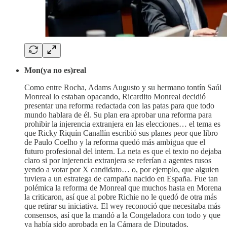
Mon(ya no es)real
Como entre Rocha, Adams Augusto y su hermano tontín Saúl
Monreal lo estaban opacando, Ricardito Monreal decidió
presentar una reforma redactada con las patas para que todo
mundo hablara de él. Su plan era aprobar una reforma para
prohibir la injerencia extranjera en las elecciones… el tema es
que Ricky Riquín Canallín escribió sus planes peor que libro
de Paulo Coelho y la reforma quedó más ambigua que el
futuro profesional del intern. La neta es que el texto no dejaba
claro si por injerencia extranjera se referían a agentes rusos
yendo a votar por X candidato… o, por ejemplo, que alguien
tuviera a un estratega de campaña nacido en España. Fue tan
polémica la reforma de Monreal que muchos hasta en Morena
la criticaron, así que al pobre Richie no le quedó de otra más
que retirar su iniciativa. El wey reconoció que necesitaba más
consensos, así que la mandó a la Congeladora con todo y que
ya había sido aprobada en la Cámara de Diputados.