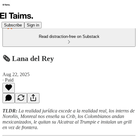
Subscribe
Sign in
Read distraction-free on Substack
🗞️ Lana del Rey
Aug 22, 2025
∙ Paid
TLDR:
La realidad jurídica excede a la realidad real, los interns de
Noroñis, Monreal nos enseña su Crib, los Colombianos andan
mexicanizados, le quitan su Alcatraz al Trumpie e instalan un grill
en vez de frontera.