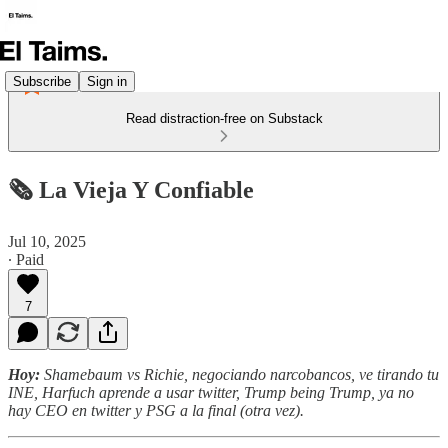
Subscribe
Sign in
Read distraction-free on Substack
🗞️ La Vieja Y Confiable
Jul 10, 2025
∙ Paid
7
Hoy:
Shamebaum vs Richie, negociando narcobancos, ve tirando tu
INE, Harfuch aprende a usar twitter, Trump being Trump, ya no
hay CEO en twitter y PSG a la final (otra vez).