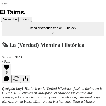
Subscribe
Sign in
Read distraction-free on Substack
🗞️ La (Verdad) Mentira Histórica
Sep 28, 2023
∙ Paid
6
Qué pdo hoy?
Harfuch en la Verdad Histórica, justicia divina en la
CONADE, 6 chavos en Mal-paso, el show de las corcholatas
gringas, relaciones tóxicas everywhere en México, astronautas que
aterrizaron en
Kazajistán
y Paggi Fashun Sho’ llega a México.