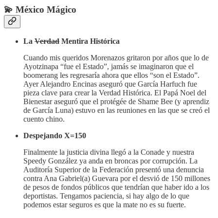
💫 México Mágico
La
Verdad
Mentira Histórica
Cuando mis queridos Morenazos gritaron por años que lo de
Ayotzinapa “fue el Estado”, jamás se imaginaron que el
boomerang les regresaría ahora que ellos “son el Estado”.
Ayer Alejandro Encinas aseguró que García Harfuch fue
pieza clave para crear la Verdad Histórica. El Papá Noel del
Bienestar aseguró que el protégée de Shame Bee (y aprendiz
de García Luna) estuvo en las reuniones en las que se creó el
cuento chino.
Despejando X=150
Finalmente la justicia divina llegó a la Conade y nuestra
Speedy González ya anda en broncas por corrupción. La
Auditoría Superior de la Federación presentó una denuncia
contra Ana Gabriel(a) Guevara por el desvió de 150 millones
de pesos de fondos públicos que tendrían que haber ido a los
deportistas. Tengamos paciencia, si hay algo de lo que
podemos estar seguros es que la mate no es su fuerte.