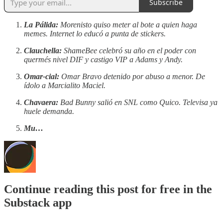
Subscribe
La Pálida:
Morenisto quiso meter al bote a quien haga
memes. Internet lo educó a punta de stickers.
Clauchella:
ShameBee celebró su año en el poder con
quermés nivel DIF y castigo VIP a Adams y Andy.
Omar-cial:
Omar Bravo detenido por abuso a menor. De
ídolo a Marcialito Maciel.
Chavaera:
Bad Bunny salió en SNL como Quico. Televisa ya
huele demanda.
Mu…
Continue reading this post for free in the
Substack app