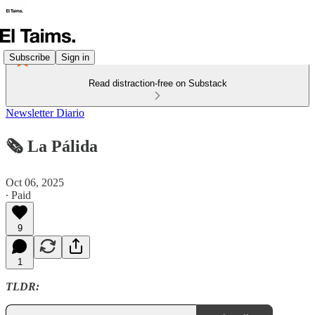
Subscribe
Sign in
Read distraction-free on Substack
Newsletter Diario
🗞️ La Pálida
Oct 06, 2025
∙ Paid
9
1
TLDR: