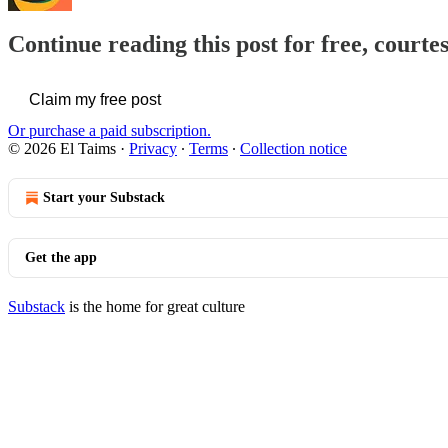
Continue reading this post for free, courte
Claim my free post
Or purchase a paid subscription.
© 2026 El Taims
·
Privacy
∙
Terms
∙
Collection notice
Start your Substack
Get the app
Substack
is the home for great culture