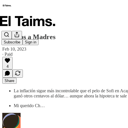
Inflados a Madres
Subscribe
Sign in
Feb 10, 2023
∙ Paid
4
Share
La inflación sigue más incontrolable que el pelo de Sofi en Aca
ganó otros centavos al dólar… aunque ahora la hipoteca te sale en
Mi querido Ch…