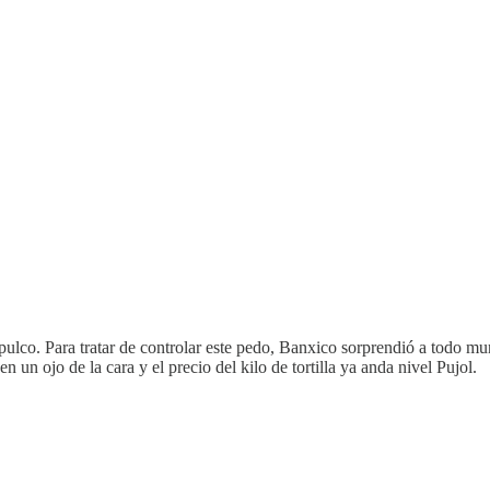
pulco. Para tratar de controlar este pedo, Banxico sorprendió a todo mun
 un ojo de la cara y el precio del kilo de tortilla ya anda nivel Pujol.