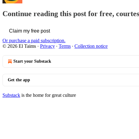
Continue reading this post for free, courte
Claim my free post
Or purchase a paid subscription.
© 2026 El Taims
·
Privacy
∙
Terms
∙
Collection notice
Start your Substack
Get the app
Substack
is the home for great culture