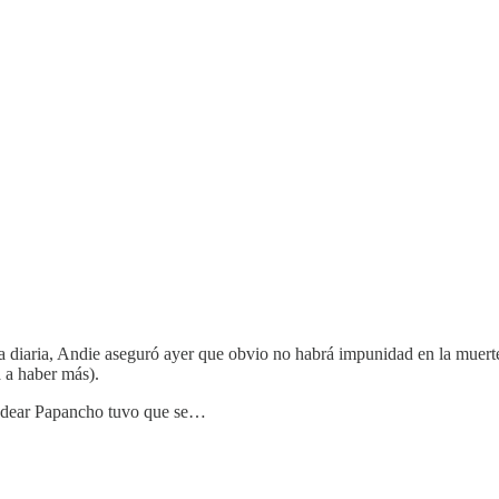
a diaria, Andie aseguró ayer que obvio no habrá impunidad en la muerte 
 a haber más).
y dear Papancho tuvo que se…